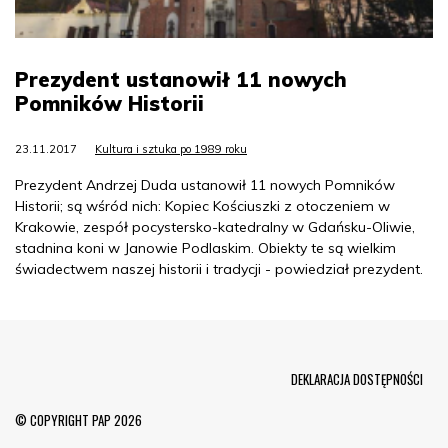
Prezydent ustanowił 11 nowych
Pomników Historii
23.11.2017
Kultura i sztuka po 1989 roku
Prezydent Andrzej Duda ustanowił 11 nowych Pomników
Historii; są wśród nich: Kopiec Kościuszki z otoczeniem w
Krakowie, zespół pocystersko-katedralny w Gdańsku-Oliwie,
stadnina koni w Janowie Podlaskim. Obiekty te są wielkim
świadectwem naszej historii i tradycji - powiedział prezydent.
Menu Footer
DEKLARACJA DOSTĘPNOŚCI
© COPYRIGHT PAP 2026