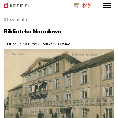
II Rzeczpospolita
Przejdź
do
Biblioteka Narodowa
treści
Polska w XX wieku
PUBLIKACJA: 18.10.2018