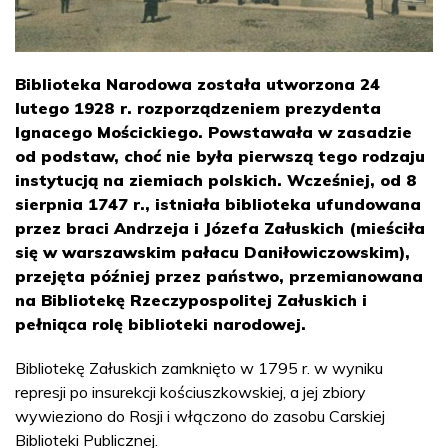
Biblioteka Narodowa została utworzona 24
lutego 1928 r. rozporządzeniem prezydenta
Ignacego Mościckiego. Powstawała w zasadzie
od podstaw, choć nie była pierwszą tego rodzaju
instytucją na ziemiach polskich. Wcześniej, od 8
sierpnia 1747 r., istniała biblioteka ufundowana
przez braci Andrzeja i Józefa Załuskich (mieściła
się w warszawskim pałacu Daniłowiczowskim),
przejęta później przez państwo, przemianowana
na Bibliotekę Rzeczypospolitej Załuskich i
pełniąca rolę biblioteki narodowej.
Bibliotekę Załuskich zamknięto w 1795 r. w wyniku
represji po insurekcji kościuszkowskiej, a jej zbiory
wywieziono do Rosji i włączono do zasobu Carskiej
Biblioteki Publicznej.