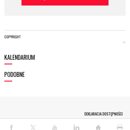
COPYRIGHT
KALENDARIUM
PODOBNE
Menu Footer
DEKLARACJA DOSTĘPNOŚCI
© COPYRIGHT PAP 2026