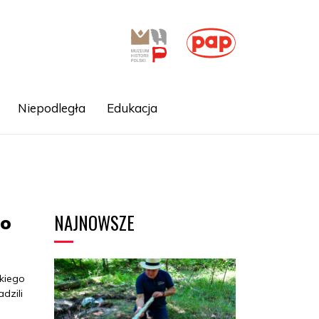
Niepodległa
Edukacja
NAJNOWSZE
go
kiego
dzili