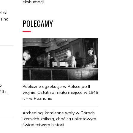
ekshumacji
lski
sino
POLECAMY
o
Publiczne egzekucje w Polsce po II
3 r.,
wojnie. Ostatnia miała miejsce w 1946
r. - w Poznaniu
Archeolog: kamienne wały w Górach
Izerskich znikają, choć są unikatowym
świadectwem historii