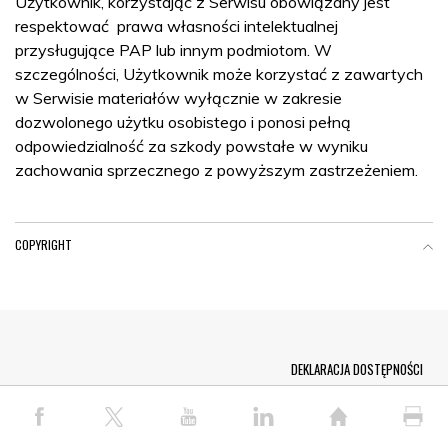
Użytkownik, korzystając z Serwisu obowiązany jest
respektować prawa własności intelektualnej
przysługujące PAP lub innym podmiotom. W
szczególności, Użytkownik może korzystać z zawartych
w Serwisie materiałów wyłącznie w zakresie
dozwolonego użytku osobistego i ponosi pełną
odpowiedzialność za szkody powstałe w wyniku
zachowania sprzecznego z powyższym zastrzeżeniem.
COPYRIGHT
Menu Footer
DEKLARACJA DOSTĘPNOŚCI
© COPYRIGHT PAP 2026