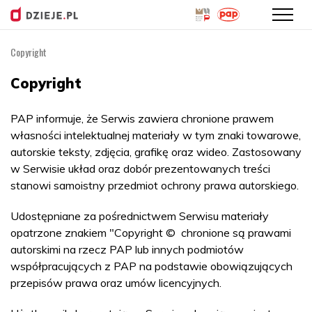
Copyright
Przejdź
do
Copyright
treści
PAP informuje, że Serwis zawiera chronione prawem
własności intelektualnej materiały w tym znaki towarowe,
autorskie teksty, zdjęcia, grafikę oraz wideo. Zastosowany
w Serwisie układ oraz dobór prezentowanych treści
stanowi samoistny przedmiot ochrony prawa autorskiego.
Udostępniane za pośrednictwem Serwisu materiały
opatrzone znakiem "Copyright © chronione są prawami
autorskimi na rzecz PAP lub innych podmiotów
współpracujących z PAP na podstawie obowiązujących
przepisów prawa oraz umów licencyjnych.