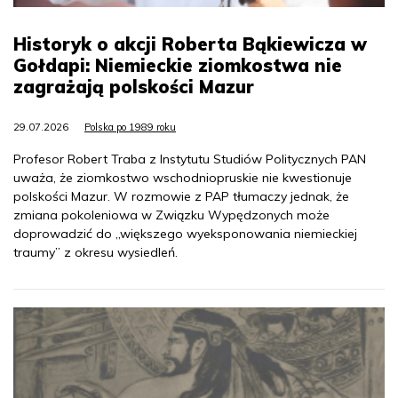
Historyk o akcji Roberta Bąkiewicza w
Gołdapi: Niemieckie ziomkostwa nie
zagrażają polskości Mazur
29.07.2026
Polska po 1989 roku
Profesor Robert Traba z Instytutu Studiów Politycznych PAN
uważa, że ziomkostwo wschodniopruskie nie kwestionuje
polskości Mazur. W rozmowie z PAP tłumaczy jednak, że
zmiana pokoleniowa w Związku Wypędzonych może
doprowadzić do „większego wyeksponowania niemieckiej
traumy” z okresu wysiedleń.