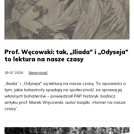
Prof. Węcowski: tak, „Iliada” i „Odyseja”
to lektura na nasze czasy
29.07.2026
Starożytność
„Iliada” i „Odyseja" są lekturą na nasze czasy. To opowieści o
tym, jakie katastrofy spadają na społeczność za sprawą jej
własnych bohaterów – powiedział PAP historyk, badacz
antyku prof. Marek Węcowski, autor książki „Homer na nasze
czasy”.