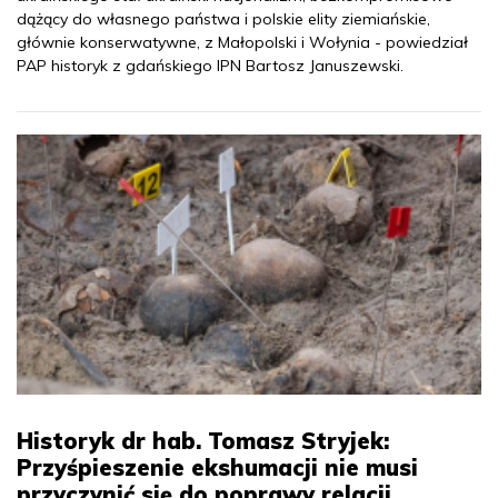
dążący do własnego państwa i polskie elity ziemiańskie,
głównie konserwatywne, z Małopolski i Wołynia - powiedział
PAP historyk z gdańskiego IPN Bartosz Januszewski.
Historyk dr hab. Tomasz Stryjek:
Przyśpieszenie ekshumacji nie musi
przyczynić się do poprawy relacji