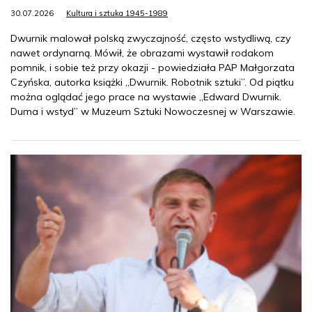
30.07.2026
Kultura i sztuka 1945-1989
Dwurnik malował polską zwyczajność, często wstydliwą, czy
nawet ordynarną. Mówił, że obrazami wystawił rodakom
pomnik, i sobie też przy okazji - powiedziała PAP Małgorzata
Czyńska, autorka książki „Dwurnik. Robotnik sztuki”. Od piątku
można oglądać jego prace na wystawie „Edward Dwurnik.
Duma i wstyd” w Muzeum Sztuki Nowoczesnej w Warszawie.