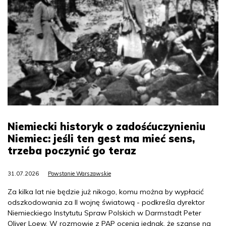
Niemiecki historyk o zadośćuczynieniu
Niemiec: jeśli ten gest ma mieć sens,
trzeba poczynić go teraz
31.07.2026
Powstanie Warszawskie
Za kilka lat nie będzie już nikogo, komu można by wypłacić
odszkodowania za II wojnę światową - podkreśla dyrektor
Niemieckiego Instytutu Spraw Polskich w Darmstadt Peter
Oliver Loew. W rozmowie z PAP ocenia jednak, że szanse na