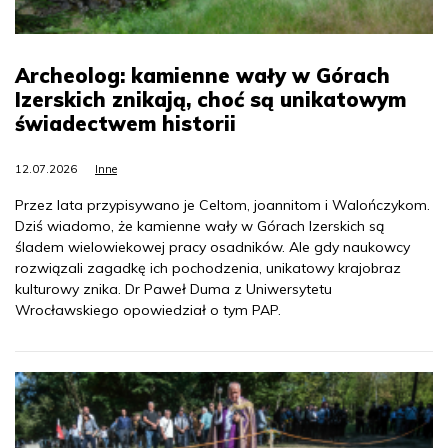
Archeolog: kamienne wały w Górach
Izerskich znikają, choć są unikatowym
świadectwem historii
12.07.2026
Inne
Przez lata przypisywano je Celtom, joannitom i Walończykom.
Dziś wiadomo, że kamienne wały w Górach Izerskich są
śladem wielowiekowej pracy osadników. Ale gdy naukowcy
rozwiązali zagadkę ich pochodzenia, unikatowy krajobraz
kulturowy znika. Dr Paweł Duma z Uniwersytetu
Wrocławskiego opowiedział o tym PAP.