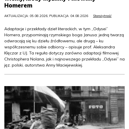
Homerem
AKTUALIZACJA: 05.08.2026, PUBLIKACJA: 04.08.2026
Starożytność
Adaptacje i przekłady dzieł literackich, w tym „Odysei”
Homera, przypominają rzymskiego boga Janusa: jedną twarzą
odwracają się ku dziełu źródłowemu, ale drugą – ku
współczesnemu sobie odbiorcy – opisuje prof. Aleksandra
Klęczar z UJ. Ta reguła dotyczy zarówno adaptacji filmowej
Christophera Nolana, jak i najnowszego przekładu „Odysei” na
jęz. polski, autorstwa Anny Maciejewskiej.