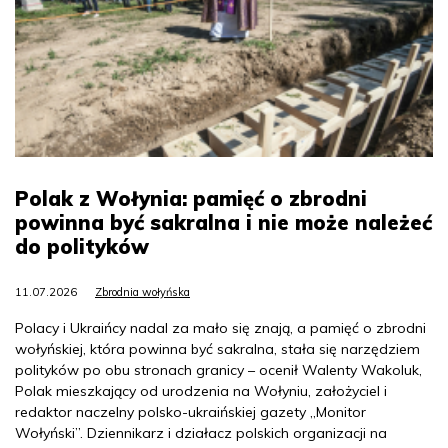
Polak z Wołynia: pamięć o zbrodni
powinna być sakralna i nie może należeć
do polityków
11.07.2026
Zbrodnia wołyńska
Polacy i Ukraińcy nadal za mało się znają, a pamięć o zbrodni
wołyńskiej, która powinna być sakralna, stała się narzędziem
polityków po obu stronach granicy – ocenił Walenty Wakoluk,
Polak mieszkający od urodzenia na Wołyniu, założyciel i
redaktor naczelny polsko-ukraińskiej gazety „Monitor
Wołyński”. Dziennikarz i działacz polskich organizacji na