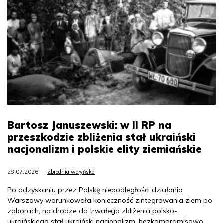
Bartosz Januszewski: w II RP na
przeszkodzie zbliżenia stał ukraiński
nacjonalizm i polskie elity ziemiańskie
28.07.2026
Zbrodnia wołyńska
Po odzyskaniu przez Polskę niepodległości działania
Warszawy warunkowała konieczność zintegrowania ziem po
zaborach; na drodze do trwałego zbliżenia polsko-
ukraińskiego stał ukraiński nacjonalizm, bezkompromisowo