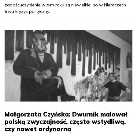
zadośćuczynienie w tym roku są niewielkie, bo w Niemczech
trwa kryzys polityczny.
Małgorzata Czyńska: Dwurnik malował
polską zwyczajność, często wstydliwą,
czy nawet ordynarną