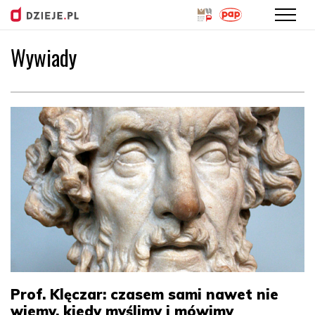
Wywiady
Przejdź
do
treści
Prof. Klęczar: czasem sami nawet nie
wiemy, kiedy myślimy i mówimy