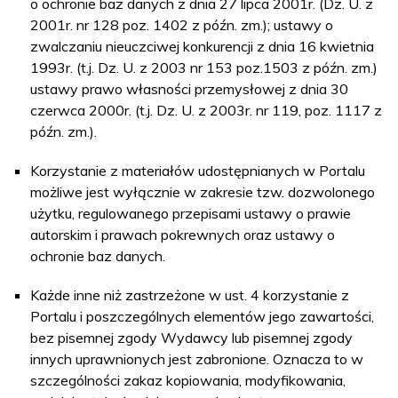
o ochronie baz danych z dnia 27 lipca 2001r. (Dz. U. z
2001r. nr 128 poz. 1402 z późn. zm.); ustawy o
zwalczaniu nieuczciwej konkurencji z dnia 16 kwietnia
1993r. (t.j. Dz. U. z 2003 nr 153 poz.1503 z późn. zm.)
ustawy prawo własności przemysłowej z dnia 30
czerwca 2000r. (t.j. Dz. U. z 2003r. nr 119, poz. 1117 z
późn. zm.).
Korzystanie z materiałów udostępnianych w Portalu
możliwe jest wyłącznie w zakresie tzw. dozwolonego
użytku, regulowanego przepisami ustawy o prawie
autorskim i prawach pokrewnych oraz ustawy o
ochronie baz danych.
Każde inne niż zastrzeżone w ust. 4 korzystanie z
Portalu i poszczególnych elementów jego zawartości,
bez pisemnej zgody Wydawcy lub pisemnej zgody
innych uprawnionych jest zabronione. Oznacza to w
szczególności zakaz kopiowania, modyfikowania,