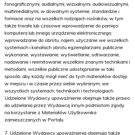
fonograficznymi, audialnymi, wizualnymi, audiowizualnymi,
multimedialnymi, w dowolnym systemie, standardzie i
formacie oraz na wszelkich rodzajach nośników, w tym
także trwałe lub czasowe wprowadzenie do pamięci
komputera lub innego urządzenia elektronicznego;
wprowadzanie do obrotu, najem, użyczanie we wszelkich
systemach i kanałach obrotu egzemplarzami; publiczne
wykonanie, wystawianie, wyświetlanie, odtwarzanie,
nadawanie i reemitowanie wszelkimi znanymi technikami i
metodami; wszelkie publiczne udostępnianie w taki
sposób, aby każdy mógł mieć do tych materiałów dostęp
w miejscu i w czasie przez siebie wybranym, we
wszystkich systemach, technikach i technologiach.
Udzielone Wydawcy upoważnienie obejmuje także prawo
do udzielania przez Wydawcę innym podmiotom zgody
na korzystanie z Materiałów Użytkownika
zamieszczanych w Portalu.
7. Udzielone Wydawcy upoważnienia obejmują także