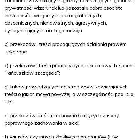
chronione, zawierających groźby, naruszających godność,
prywatność, wizerunek lub pozostałe dobra osobiste
innych osób, wulgarnych, pornograficznych,
obscenicznych, nienawistnych, agresywnych,
dyskryminujących i in. tego rodzaju;
b) przekazów i treści propagujących działania prawem
zakazane;
c) przekazów i treści promocyjnych i reklamowych, spamu,
”łańcuszków szczęścia”;
d) linków prowadzących do stron www zawierających
treści o jakich mowa powyżej, a w szczególności pod lit. a)
– b);
e) przekazów, treści i zachowań łamiących zasady
poprawnego zachowania w sieci;
f) wirusów czy innych złośliwych programów (tzw.