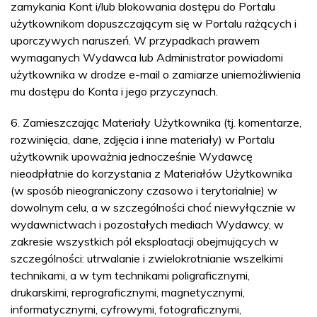
zamykania Kont i/lub blokowania dostępu do Portalu
użytkownikom dopuszczającym się w Portalu rażących i
uporczywych naruszeń. W przypadkach prawem
wymaganych Wydawca lub Administrator powiadomi
użytkownika w drodze e-mail o zamiarze uniemożliwienia
mu dostępu do Konta i jego przyczynach.
6. Zamieszczając Materiały Użytkownika (tj. komentarze,
rozwinięcia, dane, zdjęcia i inne materiały) w Portalu
użytkownik upoważnia jednocześnie Wydawcę
nieodpłatnie do korzystania z Materiałów Użytkownika
(w sposób nieograniczony czasowo i terytorialnie) w
dowolnym celu, a w szczególności choć niewyłącznie w
wydawnictwach i pozostałych mediach Wydawcy, w
zakresie wszystkich pól eksploatacji obejmujących w
szczególności: utrwalanie i zwielokrotnianie wszelkimi
technikami, a w tym technikami poligraficznymi,
drukarskimi, reprograficznymi, magnetycznymi,
informatycznymi, cyfrowymi, fotograficznymi,