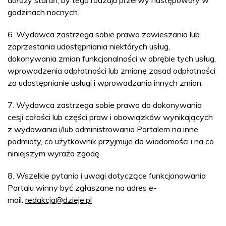
dołoży starań, by tego rodzaju przerwy następowały w
godzinach nocnych.
6. Wydawca zastrzega sobie prawo zawieszania lub
zaprzestania udostępniania niektórych usług,
dokonywania zmian funkcjonalności w obrębie tych usług,
wprowadzenia odpłatności lub zmianę zasad odpłatności
za udostępnianie usługi i wprowadzania innych zmian.
7. Wydawca zastrzega sobie prawo do dokonywania
cesji całości lub części praw i obowiązków wynikających
z wydawania i/lub administrowania Portalem na inne
podmioty, co użytkownik przyjmuje do wiadomości i na co
niniejszym wyraża zgodę.
8. Wszelkie pytania i uwagi dotyczące funkcjonowania
Portalu winny być zgłaszane na adres e-
mail:
redakcja@dzieje.pl