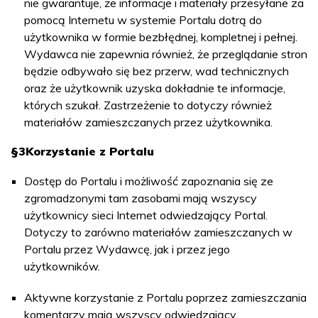
nie gwarantuje, że informacje i materiały przesyłane za
pomocą Internetu w systemie Portalu dotrą do
użytkownika w formie bezbłędnej, kompletnej i pełnej.
Wydawca nie zapewnia również, że przeglądanie stron
będzie odbywało się bez przerw, wad technicznych
oraz że użytkownik uzyska dokładnie te informacje,
których szukał. Zastrzeżenie to dotyczy również
materiałów zamieszczanych przez użytkownika.
§3
Korzystanie z Portalu
Dostęp do Portalu i możliwość zapoznania się ze
zgromadzonymi tam zasobami mają wszyscy
użytkownicy sieci Internet odwiedzający Portal.
Dotyczy to zarówno materiałów zamieszczanych w
Portalu przez Wydawcę, jak i przez jego
użytkowników.
Aktywne korzystanie z Portalu poprzez zamieszczania
komentarzy mają wszyscy odwiedzający.