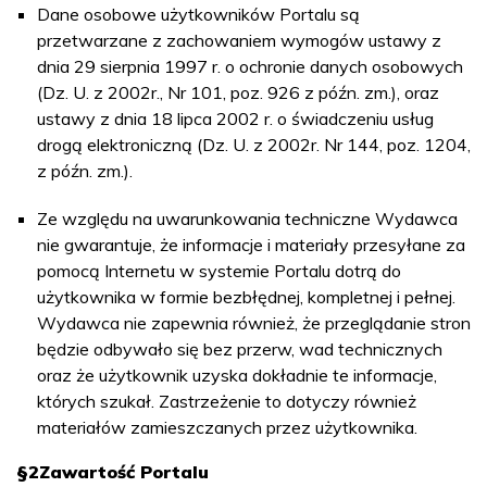
Dane osobowe użytkowników Portalu są
przetwarzane z zachowaniem wymogów ustawy z
dnia 29 sierpnia 1997 r. o ochronie danych osobowych
(Dz. U. z 2002r., Nr 101, poz. 926 z późn. zm.), oraz
ustawy z dnia 18 lipca 2002 r. o świadczeniu usług
drogą elektroniczną (Dz. U. z 2002r. Nr 144, poz. 1204,
z późn. zm.).
Ze względu na uwarunkowania techniczne Wydawca
nie gwarantuje, że informacje i materiały przesyłane za
pomocą Internetu w systemie Portalu dotrą do
użytkownika w formie bezbłędnej, kompletnej i pełnej.
Wydawca nie zapewnia również, że przeglądanie stron
będzie odbywało się bez przerw, wad technicznych
oraz że użytkownik uzyska dokładnie te informacje,
których szukał. Zastrzeżenie to dotyczy również
materiałów zamieszczanych przez użytkownika.
§2
Zawartość Portalu