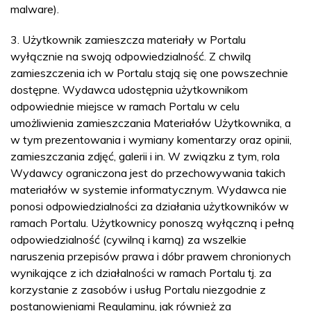
malware).
3. Użytkownik zamieszcza materiały w Portalu
wyłącznie na swoją odpowiedzialność. Z chwilą
zamieszczenia ich w Portalu stają się one powszechnie
dostępne. Wydawca udostępnia użytkownikom
odpowiednie miejsce w ramach Portalu w celu
umożliwienia zamieszczania Materiałów Użytkownika, a
w tym prezentowania i wymiany komentarzy oraz opinii,
zamieszczania zdjęć, galerii i in. W związku z tym, rola
Wydawcy ograniczona jest do przechowywania takich
materiałów w systemie informatycznym. Wydawca nie
ponosi odpowiedzialności za działania użytkowników w
ramach Portalu. Użytkownicy ponoszą wyłączną i pełną
odpowiedzialność (cywilną i karną) za wszelkie
naruszenia przepisów prawa i dóbr prawem chronionych
wynikające z ich działalności w ramach Portalu tj. za
korzystanie z zasobów i usług Portalu niezgodnie z
postanowieniami Regulaminu, jak również za