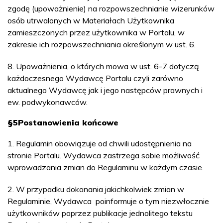
zgodę (upoważnienie) na rozpowszechnianie wizerunków
osób utrwalonych w Materiałach Użytkownika
zamieszczonych przez użytkownika w Portalu, w
zakresie ich rozpowszechniania określonym w ust. 6.
8. Upoważnienia, o których mowa w ust. 6-7 dotyczą
każdoczesnego Wydawcę Portalu czyli zarówno
aktualnego Wydawcę jak i jego następców prawnych i
ew. podwykonawców.
§5
Postanowienia końcowe
1. Regulamin obowiązuje od chwili udostępnienia na
stronie Portalu. Wydawca zastrzega sobie możliwość
wprowadzania zmian do Regulaminu w każdym czasie.
2. W przypadku dokonania jakichkolwiek zmian w
Regulaminie, Wydawca poinformuje o tym niezwłocznie
użytkowników poprzez publikacje jednolitego tekstu