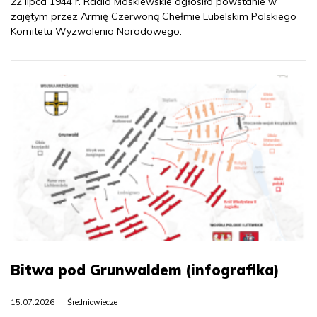
22 lipca 1944 r. Radio Moskiewskie ogłosiło powstanie w
zajętym przez Armię Czerwoną Chełmie Lubelskim Polskiego
Komitetu Wyzwolenia Narodowego.
Bitwa pod Grunwaldem (infografika)
15.07.2026
Średniowiecze