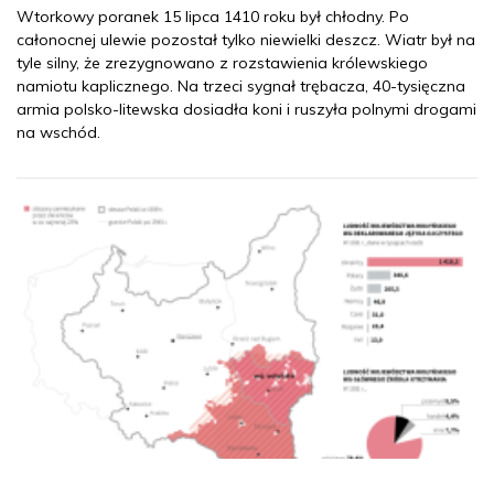
Wtorkowy poranek 15 lipca 1410 roku był chłodny. Po
całonocnej ulewie pozostał tylko niewielki deszcz. Wiatr był na
tyle silny, że zrezygnowano z rozstawienia królewskiego
namiotu kaplicznego. Na trzeci sygnał trębacza, 40-tysięczna
armia polsko-litewska dosiadła koni i ruszyła polnymi drogami
na wschód.