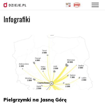
Infografiki
Przejdź
do
treści
Pielgrzymki na Jasną Górę