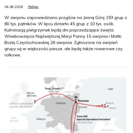
04.08.2026
Religia
W sierpniu zapowiedziano przyjście na Jasną Górę 193 grup z
80 tys. pątników. W lipcu dotarło 45 grup z 10 tys. osób.
Kulminacją pielgrzymek będą dni poprzedzające święta:
Wniebowzięcia Najświętszej Maryi Panny 15 sierpnia i Matki
Bożej Częstochowskiej 26 sierpnia. Zgłoszone na sierpień
grupy są w większości piesze, ale będą także rowerowe czy
rolkowe.