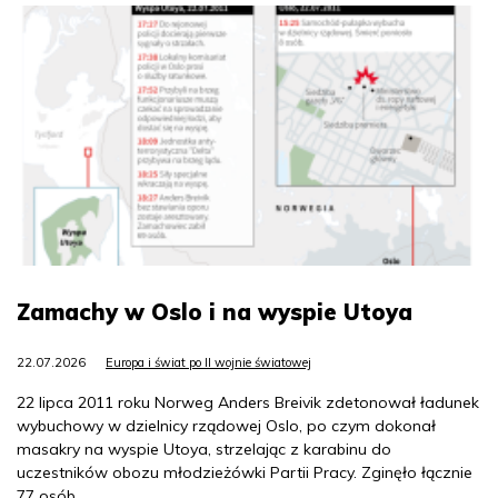
Zamachy w Oslo i na wyspie Utoya
22.07.2026
Europa i świat po II wojnie światowej
22 lipca 2011 roku Norweg Anders Breivik zdetonował ładunek
wybuchowy w dzielnicy rządowej Oslo, po czym dokonał
masakry na wyspie Utoya, strzelając z karabinu do
uczestników obozu młodzieżówki Partii Pracy. Zginęło łącznie
77 osób.