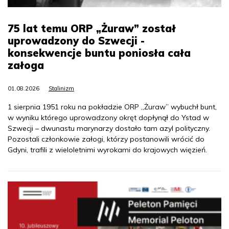
75 lat temu ORP „Żuraw” został
uprowadzony do Szwecji -
konsekwencje buntu poniosła cała
załoga
01.08.2026
Stalinizm
1 sierpnia 1951 roku na pokładzie ORP „Żuraw” wybuchł bunt,
w wyniku którego uprowadzony okręt dopłynął do Ystad w
Szwecji – dwunastu marynarzy dostało tam azyl polityczny.
Pozostali członkowie załogi, którzy postanowili wrócić do
Gdyni, trafili z wieloletnimi wyrokami do krajowych więzień.