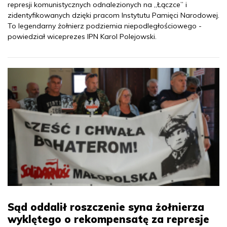
represji komunistycznych odnalezionych na „Łączce” i
zidentyfikowanych dzięki pracom Instytutu Pamięci Narodowej.
To legendarny żołnierz podziemia niepodległościowego -
powiedział wiceprezes IPN Karol Polejowski.
Sąd oddalił roszczenie syna żołnierza
wyklętego o rekompensatę za represje