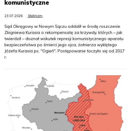
komunistyczne
23.07.2026
Stalinizm
Sąd Okręgowy w Nowym Sączu oddalił w środę roszczenie
Zbigniewa Kurasia o rekompensatę za krzywdy, których – jak
twierdził – doznał wskutek represji komunistycznego aparatu
bezpieczeństwa po śmierci jego ojca, żołnierza wyklętego
Józefa Kurasia ps. "Ogień". Postępowanie toczyło się od 2017
r.