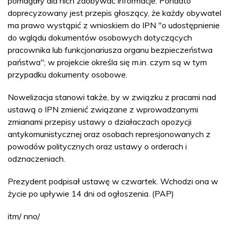
pomagały dla nich zdobywać informacje. Ponadto
doprecyzowany jest przepis głoszący, że każdy obywatel
ma prawo wystąpić z wnioskiem do IPN "o udostępnienie
do wglądu dokumentów osobowych dotyczących
pracownika lub funkcjonariusza organu bezpieczeństwa
państwa"; w projekcie określa się m.in. czym są w tym
przypadku dokumenty osobowe.
Nowelizacja stanowi także, by w związku z pracami nad
ustawą o IPN zmienić związane z wprowadzanymi
zmianami przepisy ustawy o działaczach opozycji
antykomunistycznej oraz osobach represjonowanych z
powodów politycznych oraz ustawy o orderach i
odznaczeniach.
Prezydent podpisał ustawę w czwartek. Wchodzi ona w
życie po upływie 14 dni od ogłoszenia. (PAP)
itm/ nno/