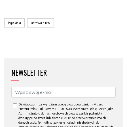
legislacja
ustawa o IPN
NEWSLETTER
Oświadczam, że wyrażam zgodę oraz upoważniam Muzeum
Historii Polski, ul. Gwardii 1, 01-538 Warszawa, (dalej MHP) jako
Administratora danych osobowych oraz wszelkie podmioty
działające na rzecz lub zlecenie MHP do przetwarzania moich
danych osob. (e-mail) w zakresie i celach niezbędnych do