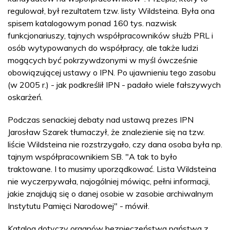
regulował, był rezultatem tzw. listy Wildsteina. Była ona
spisem katalogowym ponad 160 tys. nazwisk
funkcjonariuszy, tajnych współpracowników służb PRL i
osób wytypowanych do współpracy, ale także ludzi
mogących być pokrzywdzonymi w myśl ówcześnie
obowiązującej ustawy o IPN. Po ujawnieniu tego zasobu
(w 2005 r.) - jak podkreślił IPN - padało wiele fałszywych
oskarżeń.
Podczas senackiej debaty nad ustawą prezes IPN
Jarosław Szarek tłumaczył, że znalezienie się na tzw.
liście Wildsteina nie rozstrzygało, czy dana osoba była np.
tajnym współpracownikiem SB. "A tak to było
traktowane. I to musimy uporządkować. Lista Wildsteina
nie wyczerpywała, najogólniej mówiąc, pełni informacji,
jakie znajdują się o danej osobie w zasobie archiwalnym
Instytutu Pamięci Narodowej" - mówił.
Katalog dotyczy organów bezpieczeństwa państwa z