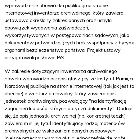
wprowadzenie obowiązku publikacji na stronie
internetowej inwentarza archiwalnego, który zawiera
ustawowo określony zakres danych oraz uchyla
obowiązek wydawania zaświadczeń,
wykorzystywanych w postępowaniach sądowych, jako
dokumentów potwierdzających brak współpracy z byłymi
organami bezpieczeństwa państwa. Projekt ustawy
przygotowali posłowie PiS.
W zakresie dotyczącym inwentarza archiwalnego
nowela wprowadza przepis głoszący, że Instytut Pamięci
Narodowej publikuje na stronie internetowej (tak jak jest to
obecnie) inwentarz archiwalny, który zawiera opis
jednostek archiwalnych, pozwalający "na identyfikację
zagadnień lub osób, których dotyczą dokumenty". Dodaje
się, że opis jednostki archiwalnej (np. konkretnej teczki)
zawiera m.in. jej tytuł identyfikujący rodzaj materiałów
archiwalnych ze wskazaniem danych osobowych i
miejsce przechowywania akt, a jednocześnie, że może