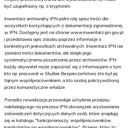
być uzupełniony np. o kryptonim.
Inwentarz archiwalny IPN pełni rolę spisu treści dla
wszystkich korzystających z dokumentacji zgromadzonej
w IPN. Dostępny jest na stronie www.inwentarz.ipn.gov.pl
i przedstawia opis zasobu poprzez informacje o
konkretnych jednostkach archiwalnych. Inwentarz IPN nie
zawiera treści dokumentów, ale dzięki jego
systematycznemu poszerzaniu przez archiwistów IPN
każdy obywatel może zapoznać się z informacjami o tym,
kto np. pracował w Służbie Bezpieczeństwa, kto był jej
tajnym współpracownikiem, a kto osobą pokrzywdzoną
przez komunistyczne władze.
Ponadto nowelizacja przewiduje uchylenie przepisu
nakładającego na prezesa IPN obowiązek wystawiania
zaświadczeń dotyczących danych osób, które znajdują
się w katalogu "funkcjonariuszy, współpracowników,
kandydatów na współpracowników". Przepis, który to