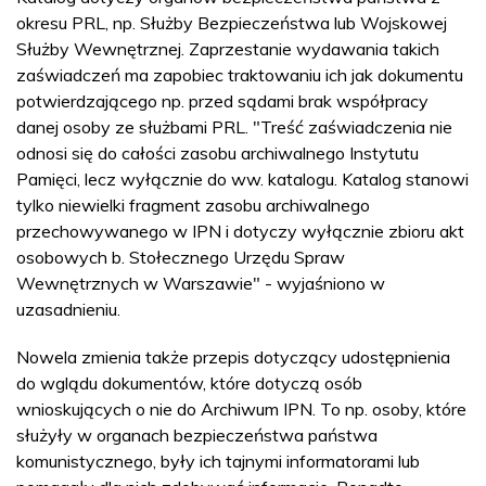
okresu PRL, np. Służby Bezpieczeństwa lub Wojskowej
Służby Wewnętrznej. Zaprzestanie wydawania takich
zaświadczeń ma zapobiec traktowaniu ich jak dokumentu
potwierdzającego np. przed sądami brak współpracy
danej osoby ze służbami PRL. "Treść zaświadczenia nie
odnosi się do całości zasobu archiwalnego Instytutu
Pamięci, lecz wyłącznie do ww. katalogu. Katalog stanowi
tylko niewielki fragment zasobu archiwalnego
przechowywanego w IPN i dotyczy wyłącznie zbioru akt
osobowych b. Stołecznego Urzędu Spraw
Wewnętrznych w Warszawie" - wyjaśniono w
uzasadnieniu.
Nowela zmienia także przepis dotyczący udostępnienia
do wglądu dokumentów, które dotyczą osób
wnioskujących o nie do Archiwum IPN. To np. osoby, które
służyły w organach bezpieczeństwa państwa
komunistycznego, były ich tajnymi informatorami lub