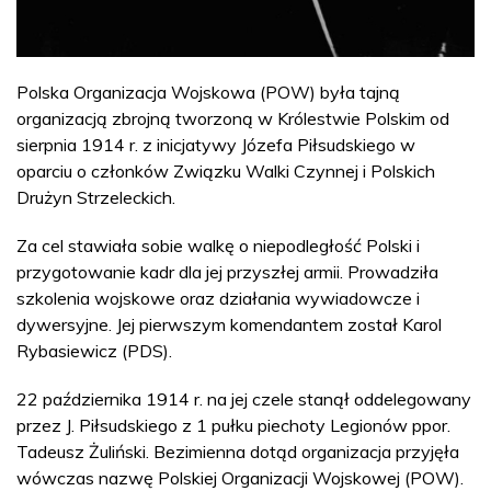
Polska Organizacja Wojskowa (POW) była tajną
organizacją zbrojną tworzoną w Królestwie Polskim od
sierpnia 1914 r. z inicjatywy Józefa Piłsudskiego w
oparciu o członków Związku Walki Czynnej i Polskich
Drużyn Strzeleckich.
Za cel stawiała sobie walkę o niepodległość Polski i
przygotowanie kadr dla jej przyszłej armii. Prowadziła
szkolenia wojskowe oraz działania wywiadowcze i
dywersyjne. Jej pierwszym komendantem został Karol
Rybasiewicz (PDS).
22 października 1914 r. na jej czele stanął oddelegowany
przez J. Piłsudskiego z 1 pułku piechoty Legionów ppor.
Tadeusz Żuliński. Bezimienna dotąd organizacja przyjęła
wówczas nazwę Polskiej Organizacji Wojskowej (POW).