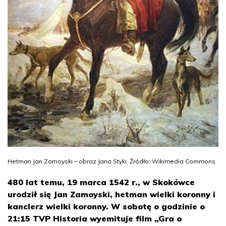
Hetman Jan Zamoyski – obraz Jana Styki. Źródło: Wikimedia Commons
480 lat temu, 19 marca 1542 r., w Skokówce
urodził się Jan Zamoyski, hetman wielki koronny i
kanclerz wielki koronny. W sobotę o godzinie o
21:15 TVP Historia wyemituje film „Gra o