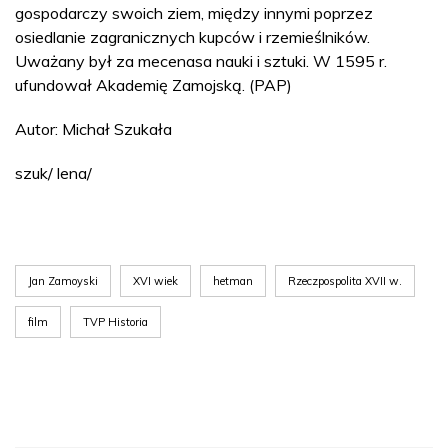
gospodarczy swoich ziem, między innymi poprzez
osiedlanie zagranicznych kupców i rzemieślników.
Uważany był za mecenasa nauki i sztuki. W 1595 r.
ufundował Akademię Zamojską. (PAP)
Autor: Michał Szukała
szuk/ lena/
Jan Zamoyski
XVI wiek
hetman
Rzeczpospolita XVII w.
film
TVP Historia