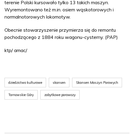
terenie Polski kursowało tylko 13 takich maszyn.
Wyremontowano też m.in. osiem wąskotorowych i
normalnotorowych lokomotyw.
Obecnie stowarzyszenie przymierza się do remontu
pochodzącego z 1884 roku wagonu-cysterny. (PAP)
ktp/ amac/
dziedzictwo kulturowe
skansen
Skansen Maszyn Parowych
Tarnowskie Góry
zabytkowe parowozy