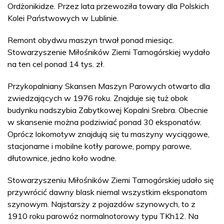
Ordżonikidze. Przez lata przewoziła towary dla Polskich
Kolei Państwowych w Lublinie.
Remont obydwu maszyn trwał ponad miesiąc.
Stowarzyszenie Miłośników Ziemi Tarnogórskiej wydało
na ten cel ponad 14 tys. zł.
Przykopalniany Skansen Maszyn Parowych otwarto dla
zwiedzających w 1976 roku. Znajduje się tuż obok
budynku nadszybia Zabytkowej Kopalni Srebra. Obecnie
w skansenie można podziwiać ponad 30 eksponatów.
Oprócz lokomotyw znajdują się tu maszyny wyciągowe,
stacjonarne i mobilne kotły parowe, pompy parowe,
dłutownice, jedno koło wodne.
Stowarzyszeniu Miłośników Ziemi Tarnogórskiej udało się
przywrócić dawny blask niemal wszystkim eksponatom
szynowym. Najstarszy z pojazdów szynowych, to z
1910 roku parowóz normalnotorowy typu TKh12. Na