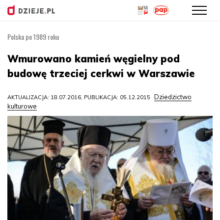
Polska po 1989 roku
Przejdź
do
Wmurowano kamień węgielny pod
treści
budowę trzeciej cerkwi w Warszawie
Dziedzictwo
AKTUALIZACJA: 18.07.2016, PUBLIKACJA: 05.12.2015
kulturowe