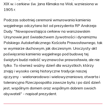
XIX w. i cerkiew św. Jana Klimaka na Woli, wzniesiona w
1905 r.
Podczas sobotniej ceremonii wmurowania kamienia
węgielnego odczytano list od prezydenta RP Andrzeja
Dudy. "Nowopowstająca cerkiew na warszawskim
Ursynowie jest świadectwem żywotności i dynamizmu
Polskiego Autokefalicznego Kościoła Prawosławnego, tak
w wymiarze duchowym, jak doczesnym. Uroczysty akt
poświęcenia kamienia węgielnego pod budowę tej
świątyni budzi radość wyznawców prawosławia, ale nie
tylko. To również ważny dzień dla wszystkich, którzy
znają i wysoko cenią historyczne tradycje naszej
ojczyzny - wielonarodowa i wielowyznaniowa, otwarta i
tolerancyjna Rzeczpospolita zawsze była, i po dziś dzień
jest, wspólnym domem oraz wspólnym dobrem swoich
obywateli" - napisał prezydent.