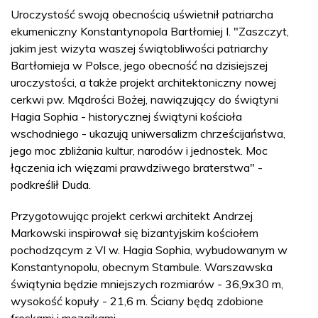
Uroczystość swoją obecnością uświetnił patriarcha
ekumeniczny Konstantynopola Bartłomiej I. "Zaszczyt,
jakim jest wizyta waszej świątobliwości patriarchy
Bartłomieja w Polsce, jego obecność na dzisiejszej
uroczystości, a także projekt architektoniczny nowej
cerkwi pw. Mądrości Bożej, nawiązujący do świątyni
Hagia Sophia - historycznej świątyni kościoła
wschodniego - ukazują uniwersalizm chrześcijaństwa,
jego moc zbliżania kultur, narodów i jednostek. Moc
łączenia ich więzami prawdziwego braterstwa" -
podkreślił Duda.
Przygotowując projekt cerkwi architekt Andrzej
Markowski inspirował się bizantyjskim kościołem
pochodzącym z VI w. Hagia Sophia, wybudowanym w
Konstantynopolu, obecnym Stambule. Warszawska
świątynia będzie mniejszych rozmiarów - 36,9x30 m,
wysokość kopuły - 21,6 m. Ściany będą zdobione
freskami i mozaikami.