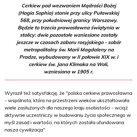
Cerkiew pod wezwaniem Mądrości Bożej
(Hagia Sophia) stanie przy ulicy Puławskiej
568, przy południowej granicy Warszawy.
Będzie to trzecia prawosławna świątynia w
stolicy: dwie pozostałe wzniesione zostały
jeszcze w czasach zaboru rosyjskiego - sobór
metropolitalny św. Marii Magdaleny na
Pradze, wybudowany w II połowie XIX w. i
cerkiew św. Jana Klimaka na Woli,
wzniesiona w 1905 r.
Wyraził też satysfakcję, że "polska cerkiew prawosławna
- wspólnota, która na przestrzeni wieków ukształtowała
wiele zasłużonych dla naszego kraju osobistości - wciąż
aktywnie uczestniczy w budowaniu życia społecznego w
myśl zasad i wartości, na których została ufundowana
nasza cywilizacja".