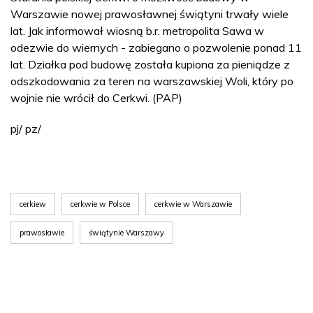
Warszawie nowej prawosławnej świątyni trwały wiele
lat. Jak informował wiosną b.r. metropolita Sawa w
odezwie do wiernych - zabiegano o pozwolenie ponad 11
lat. Działka pod budowę została kupiona za pieniądze z
odszkodowania za teren na warszawskiej Woli, który po
wojnie nie wrócił do Cerkwi. (PAP)
pj/ pz/
cerkiew
cerkwie w Polsce
cerkwie w Warszawie
prawosławie
świątynie Warszawy