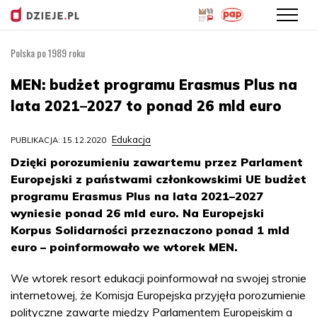
Polska po 1989 roku
Przejdź
do
MEN: budżet programu Erasmus Plus na
treści
lata 2021–2027 to ponad 26 mld euro
Edukacja
PUBLIKACJA: 15.12.2020
Dzięki porozumieniu zawartemu przez Parlament
Europejski z państwami członkowskimi UE budżet
programu Erasmus Plus na lata 2021–2027
wyniesie ponad 26 mld euro. Na Europejski
Korpus Solidarności przeznaczono ponad 1 mld
euro – poinformowało we wtorek MEN.
We wtorek resort edukacji poinformował na swojej stronie
internetowej, że Komisja Europejska przyjęła porozumienie
polityczne zawarte między Parlamentem Europejskim a