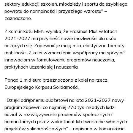
sektory edukacji, szkoleń, młodzieży i sportu do szybkiego
powrotu do normalności i przyszłego wzrostu" –
zaznaczono.
Z komunikatu MEN wynika, że Erasmus Plus w latach
2021-2027 ma przynieść nowe możliwości dla osób
uczących się. Zapewnić je mają m.in. elastyczne formaty
mobilności. Z kolei wzmocnienie współpracy ma sprzyjać
innowacjom w formułowaniu programów nauczania,
praktykach uczenia się i nauczania.
Ponad 1 mld euro przeznaczono z kolei na rzecz
Europejskiego Korpusu Solidarności.
"Dzięki odrębnemu budżetowi na lata 2021-2027 nowy
program zapewni co najmniej 270 tys. młodych ludzi
udział w rozwiązywaniu problemów społecznych i
humanitarnych przez wolontariat lub tworzenie własnych
projektów solidarnościowych" – napisano w komunikacie.