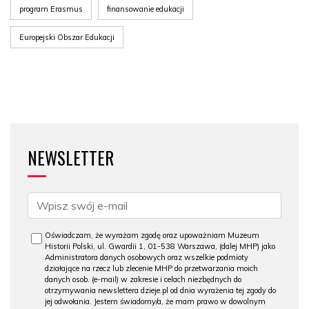
program Erasmus
finansowanie edukacji
Europejski Obszar Edukacji
NEWSLETTER
Oświadczam, że wyrażam zgodę oraz upoważniam Muzeum
Historii Polski, ul. Gwardii 1, 01-538 Warszawa, (dalej MHP) jako
Administratora danych osobowych oraz wszelkie podmioty
działające na rzecz lub zlecenie MHP do przetwarzania moich
danych osob. (e-mail) w zakresie i celach niezbędnych do
otrzymywania newslettera dzieje.pl od dnia wyrażenia tej zgody do
jej odwołania. Jestem świadomy/a, że mam prawo w dowolnym