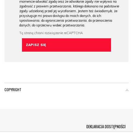
momencie odwołać zgodę oraz że odwołanie zgody nie wpływa na
zgodność z prawem przetwarzania, którego dokonano na podstawie
zgody udzielonej przed jej wycofaniem. Jestem też świadomy/a, że
przysługuje mi prawo dostępu do moich danych, do ich
sprostowania, do ograniczenia przetwarzania, do przenoszenia
danych, do sprzeciwu wobec przetwarzania.
COPYRIGHT
Menu Footer
DEKLARACJA DOSTĘPNOŚCI