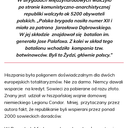
W Brygadach Międzynarodowych walczyło
po stronie komunistyczno-anarchistycznej
republiki walczyło ok 5200 obywateli
polskich. „Polska brygada nosiła numer XII i
miała za patrona Jarosława Dąbrowskiego.
W jej składzie znajdował się batalion im.
generała Jose Palafoxa. Z kolei w skład tego
batalionu wchodziła kompania tzw.
botwinowców. Byli to Żydzi, głównie polscy.”
Hiszpania była poligonem doświadczalnym dla dwóch
europejskich totalitaryzmów. Nie za darmo. Niemcy dawali
wsparcie na kredyt. Sowieci za pobierane od razu złoto.
Znany jest udział w hiszpańskiej wojnie domowej
niemieckiego Legionu Condor. Mniej, przytaczany przez
autora fakt, że republikanie byli wspierani przez ponad
2000 sowieckich doradców.