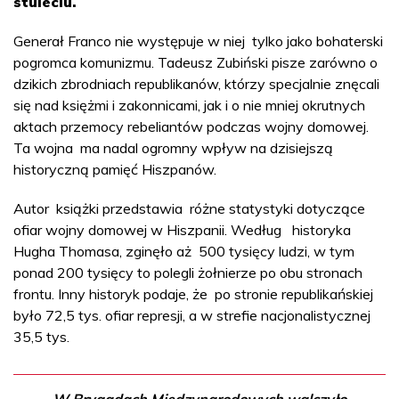
stuleciu.
Generał Franco nie występuje w niej tylko jako bohaterski
pogromca komunizmu. Tadeusz Zubiński pisze zarówno o
dzikich zbrodniach republikanów, którzy specjalnie znęcali
się nad księżmi i zakonnicami, jak i o nie mniej okrutnych
aktach przemocy rebeliantów podczas wojny domowej.
Ta wojna ma nadal ogromny wpływ na dzisiejszą
historyczną pamięć Hiszpanów.
Autor książki przedstawia różne statystyki dotyczące
ofiar wojny domowej w Hiszpanii. Według historyka
Hugha Thomasa, zginęło aż 500 tysięcy ludzi, w tym
ponad 200 tysięcy to polegli żołnierze po obu stronach
frontu. Inny historyk podaje, że po stronie republikańskiej
było 72,5 tys. ofiar represji, a w strefie nacjonalistycznej
35,5 tys.