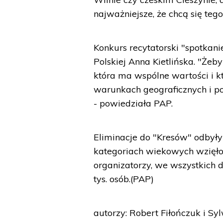
najważniejsze, że chcą się tego
Konkurs recytatorski "spotkan
Polskiej Anna Kietlińska. "Żeb
która ma wspólne wartości i 
warunkach geograficznych i po
- powiedziała PAP.
Eliminacje do "Kresów" odbyły
kategoriach wiekowych wzięło w
organizatorzy, we wszystkich 
tys. osób.(PAP)
autorzy: Robert Fiłończuk i S