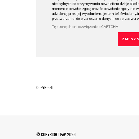
niezbędnych do otrzymywania newslettera dzieje.pl od
momencie odwołać zgodę oraz że odwołanie zgody nie 
udzielonej przed jej wycofaniem. Jestem też świadomy/a
przetwarzania, do przenoszenia danych, do sprzeciwu 
COPYRIGHT
© COPYRIGHT PAP 2026