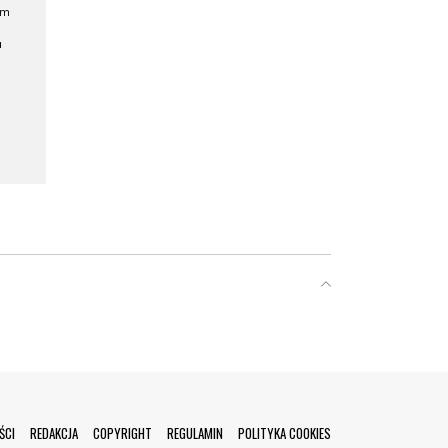
ym
a
ŚCI
REDAKCJA
COPYRIGHT
REGULAMIN
POLITYKA COOKIES