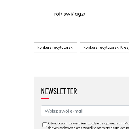
rof/ swi/ agz/
konkurs recytatorski
konkurs recytatorski Kres
NEWSLETTER
Oświadczam, że wyrażam zgodę oraz upoważniam Muzeu
danych osobowych oraz wszelkie podmioty działające na