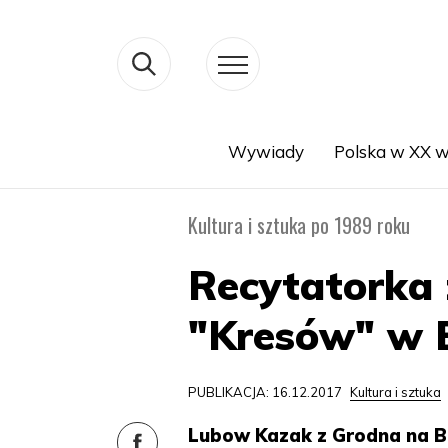
Wywiady
Polska w XX w
Search
Kultura i sztuka po 1989 roku
Recytatorka 
"Kresów" w 
PUBLIKACJA: 16.12.2017
Kultura i sztuka
Lubow Kazak z Grodna na Bi