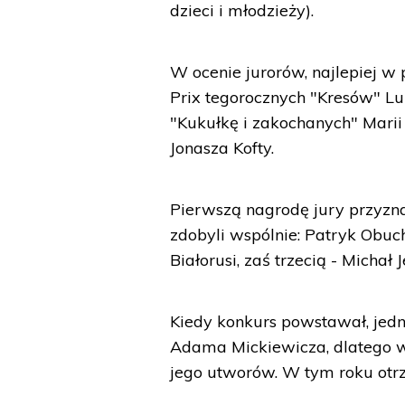
dzieci i młodzieży).
W ocenie jurorów, najlepiej 
Prix tegorocznych "Kresów" Lu
"Kukułkę i zakochanych" Marii
Jonasza Kofty.
Pierwszą nagrodę jury przyzn
zdobyli wspólnie: Patryk Obu
Białorusi, zaś trzecią - Michał
Kiedy konkurs powstawał, jedn
Adama Mickiewicza, dlatego wc
jego utworów. W tym roku otrz