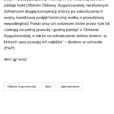
oddaje hołd Ofiarom Obławy Augustowskiej, niezłomnym
żołnierzom drugiej konspiracji, którzy po zakończeniu II
wojny światowej podjęli heroiczną walkę o prawdziwą
niepodległość Polski oraz ich rodzinom, które przez tyle lat
czekają na pełną prawdę i godną pamięć o Obławie
Augustowskiej, a także na odnalezienie dołów śmierci, w
których spoczywają ich najbliżsi” – dodano w uchwale.
(PAP)
akn/ gj/ wus/
Obława Augustowska
Sejm
upamiętnienie