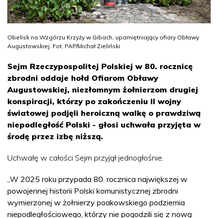
Obelisk na Wzgórzu Krzyży w Gibach, upamiętniający ofiary Obławy
Augustowskiej. Fot. PAP/Michał Zieliński
Sejm Rzeczypospolitej Polskiej w 80. rocznicę
zbrodni oddaje hołd Ofiarom Obławy
Augustowskiej, niezłomnym żołnierzom drugiej
konspiracji, którzy po zakończeniu II wojny
światowej podjęli heroiczną walkę o prawdziwą
niepodległość Polski - głosi uchwała przyjęta w
środę przez izbę niższą.
Uchwałę w całości Sejm przyjął jednogłośnie.
„W 2025 roku przypada 80. rocznica największej w
powojennej historii Polski komunistycznej zbrodni
wymierzonej w żołnierzy poakowskiego podziemia
niepodległościowego, którzy nie pogodzili się z nową