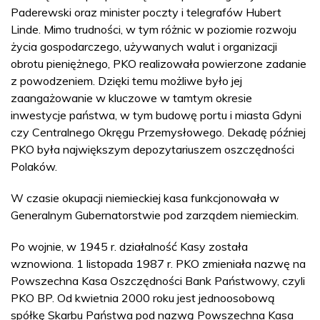
Paderewski oraz minister poczty i telegrafów Hubert
Linde. Mimo trudności, w tym różnic w poziomie rozwoju
życia gospodarczego, używanych walut i organizacji
obrotu pieniężnego, PKO realizowała powierzone zadanie
z powodzeniem. Dzięki temu możliwe było jej
zaangażowanie w kluczowe w tamtym okresie
inwestycje państwa, w tym budowę portu i miasta Gdyni
czy Centralnego Okręgu Przemysłowego. Dekadę później
PKO była największym depozytariuszem oszczędności
Polaków.
W czasie okupacji niemieckiej kasa funkcjonowała w
Generalnym Gubernatorstwie pod zarządem niemieckim.
Po wojnie, w 1945 r. działalność Kasy została
wznowiona. 1 listopada 1987 r. PKO zmieniała nazwę na
Powszechna Kasa Oszczędności Bank Państwowy, czyli
PKO BP. Od kwietnia 2000 roku jest jednoosobową
spółkę Skarbu Państwa pod nazwą Powszechna Kasa