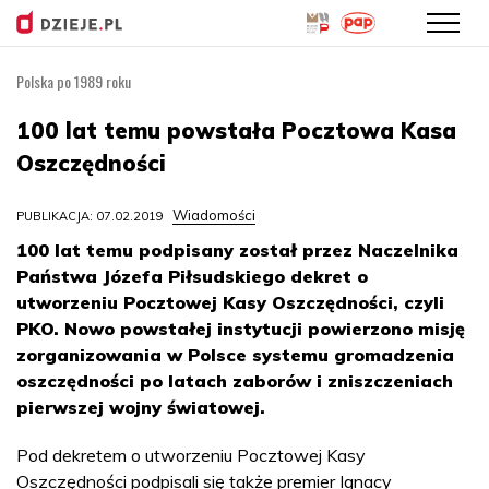
Polska po 1989 roku
Przejdź
do
100 lat temu powstała Pocztowa Kasa
treści
Oszczędności
Wiadomości
PUBLIKACJA: 07.02.2019
100 lat temu podpisany został przez Naczelnika
Państwa Józefa Piłsudskiego dekret o
utworzeniu Pocztowej Kasy Oszczędności, czyli
PKO. Nowo powstałej instytucji powierzono misję
zorganizowania w Polsce systemu gromadzenia
oszczędności po latach zaborów i zniszczeniach
pierwszej wojny światowej.
Pod dekretem o utworzeniu Pocztowej Kasy
Oszczędności podpisali się także premier Ignacy