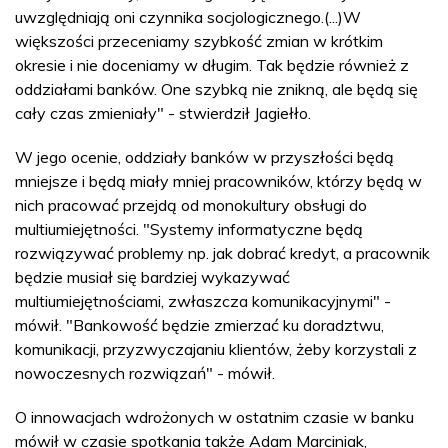
uwzględniają oni czynnika socjologicznego.(...)W
większości przeceniamy szybkość zmian w krótkim
okresie i nie doceniamy w długim. Tak będzie również z
oddziałami banków. One szybką nie znikną, ale będą się
cały czas zmieniały" - stwierdził Jagiełło.
W jego ocenie, oddziały banków w przyszłości będą
mniejsze i będą miały mniej pracowników, którzy będą w
nich pracować przejdą od monokultury obsługi do
multiumiejętności. "Systemy informatyczne będą
rozwiązywać problemy np. jak dobrać kredyt, a pracownik
będzie musiał się bardziej wykazywać
multiumiejętnościami, zwłaszcza komunikacyjnymi" -
mówił. "Bankowość będzie zmierzać ku doradztwu,
komunikacji, przyzwyczajaniu klientów, żeby korzystali z
nowoczesnych rozwiązań" - mówił.
O innowacjach wdrożonych w ostatnim czasie w banku
mówił w czasie spotkania także Adam Marciniak,