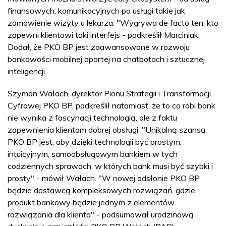
finansowych, komunikacyjnych po usługi takie jak
zamówienie wizyty u lekarza. "Wygrywa de facto ten, kto
zapewni klientowi taki interfejs - podkreślił Marciniak.
Dodał, że PKO BP jest zaawansowane w rozwoju
bankowości mobilnej opartej na chatbotach i sztucznej
inteligencji.
Szymon Wałach, dyrektor Pionu Strategii i Transformacji
Cyfrowej PKO BP, podkreślił natomiast, że to co robi bank
nie wynika z fascynacji technologią, ale z faktu
zapewnienia klientom dobrej obsługi. "Unikalną szansą
PKO BP jest, aby dzięki technologii być prostym,
intuicyjnym, samoobsługowym bankiem w tych
codziennych sprawach, w których bank musi być szybki i
prosty" - mówił Wałach. "W nowej odsłonie PKO BP
będzie dostawcą kompleksowych rozwiązań, gdzie
produkt bankowy będzie jednym z elementów
rozwiązania dla klienta" - podsumował urodzinową