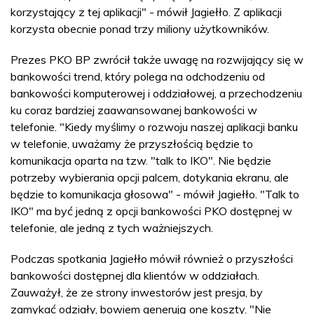
korzystający z tej aplikacji" - mówił Jagiełło. Z aplikacji
korzysta obecnie ponad trzy miliony użytkowników.
Prezes PKO BP zwrócił także uwagę na rozwijający się w
bankowości trend, który polega na odchodzeniu od
bankowości komputerowej i oddziałowej, a przechodzeniu
ku coraz bardziej zaawansowanej bankowości w
telefonie. "Kiedy myślimy o rozwoju naszej aplikacji banku
w telefonie, uważamy że przyszłością będzie to
komunikacja oparta na tzw. "talk to IKO". Nie będzie
potrzeby wybierania opcji palcem, dotykania ekranu, ale
będzie to komunikacja głosowa" - mówił Jagiełło. "Talk to
IKO" ma być jedną z opcji bankowości PKO dostępnej w
telefonie, ale jedną z tych ważniejszych.
Podczas spotkania Jagiełło mówił również o przyszłości
bankowości dostępnej dla klientów w oddziałach.
Zauważył, że ze strony inwestorów jest presja, by
zamykać odziały, bowiem generują one koszty. "Nie