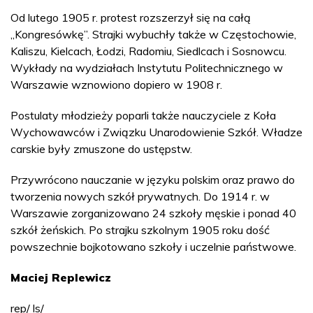
Od lutego 1905 r. protest rozszerzył się na całą
„Kongresówkę”. Strajki wybuchły także w Częstochowie,
Kaliszu, Kielcach, Łodzi, Radomiu, Siedlcach i Sosnowcu.
Wykłady na wydziałach Instytutu Politechnicznego w
Warszawie wznowiono dopiero w 1908 r.
Postulaty młodzieży poparli także nauczyciele z Koła
Wychowawców i Związku Unarodowienie Szkół. Władze
carskie były zmuszone do ustępstw.
Przywrócono nauczanie w języku polskim oraz prawo do
tworzenia nowych szkół prywatnych. Do 1914 r. w
Warszawie zorganizowano 24 szkoły męskie i ponad 40
szkół żeńskich. Po strajku szkolnym 1905 roku dość
powszechnie bojkotowano szkoły i uczelnie państwowe.
Maciej Replewicz
rep/ ls/