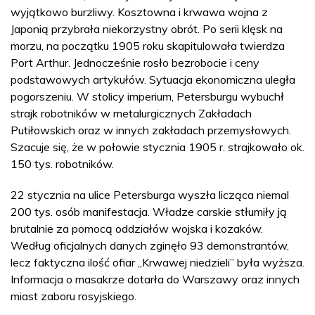
wyjątkowo burzliwy. Kosztowna i krwawa wojna z
Japonią przybrała niekorzystny obrót. Po serii klęsk na
morzu, na początku 1905 roku skapitulowała twierdza
Port Arthur. Jednocześnie rosło bezrobocie i ceny
podstawowych artykułów. Sytuacja ekonomiczna uległa
pogorszeniu. W stolicy imperium, Petersburgu wybuchł
strajk robotników w metalurgicznych Zakładach
Putiłowskich oraz w innych zakładach przemysłowych.
Szacuje się, że w połowie stycznia 1905 r. strajkowało ok.
150 tys. robotników.
22 stycznia na ulice Petersburga wyszła licząca niemal
200 tys. osób manifestacja. Władze carskie stłumiły ją
brutalnie za pomocą oddziałów wojska i kozaków.
Według oficjalnych danych zginęło 93 demonstrantów,
lecz faktyczna ilość ofiar „Krwawej niedzieli” była wyższa.
Informacja o masakrze dotarła do Warszawy oraz innych
miast zaboru rosyjskiego.