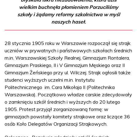
wielkim buchnęła płomieniem Porzuciliśmy
szkoły i żądamy reformy szkolnictwa w myśl
naszych haseł.
28 stycznia 1905 roku w Warszawie rozpoczął się strajk
uczniów w prywatnych i państwowych szkołach średnich
m.in. Warszawskiej Szkoły Realnej, Gimnazjum Rontalera,
Gimnazjum Praskiego, II i V Gimnazjum Męskiego oraz II
Gimnazjum Żeńskiego przy ul. Wilczej. Strajk ogłosili także
studenci wyższych uczelni m.in. Instytutu
Politechnicznego im. Cara Mikołaja II (Politechnika
Warszawska). Początkowo władze carskie zdecydowały
o zamknięciu szkół średnich i wyższych do 20 lutego
1905. Protest przyjął zorganizowaną formę: w
gimnazjach powstały komitety strajkowe oraz liczące 36
osób Koło Delegatów Organizacji Strajkowych.