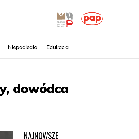
Niepodległa
Edukacja
cy, dowódca
NAJNOWSZE