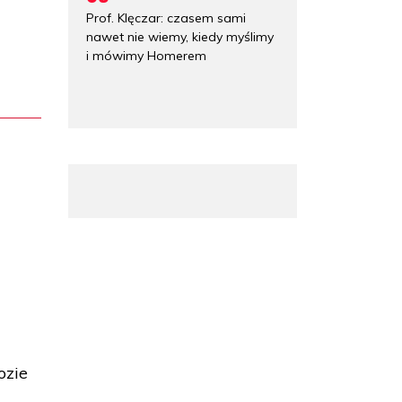
Prof. Klęczar: czasem sami
nawet nie wiemy, kiedy myślimy
i mówimy Homerem
ozie