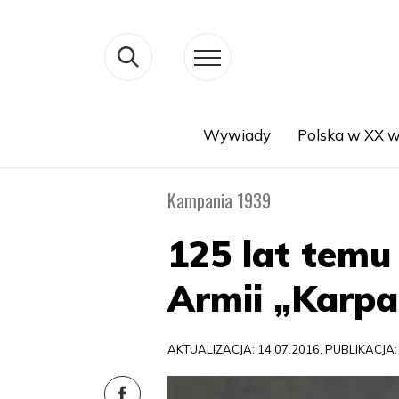
Wywiady
Polska w XX w
Search
Kampania 1939
125 lat temu
Armii „Karpa
AKTUALIZACJA: 14.07.2016, PUBLIKACJA: