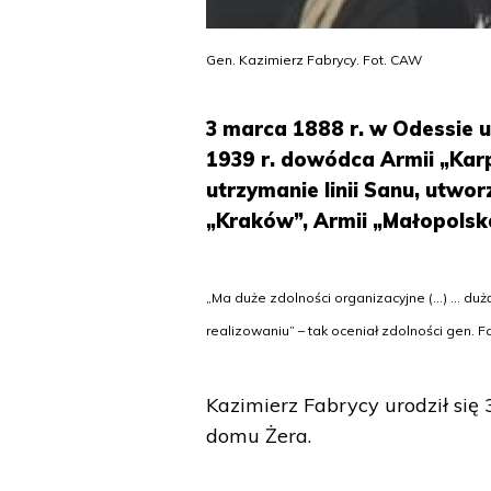
Gen. Kazimierz Fabrycy. Fot. CAW
3 marca 1888 r. w Odessie u
1939 r. dowódca Armii „Karp
utrzymanie linii Sanu, utwor
„Kraków”, Armii „Małopolsk
„Ma duże zdolności organizacyjne (...) ... du
realizowaniu” – tak oceniał zdolności gen. F
Kazimierz Fabrycy urodził się 
domu Żera.