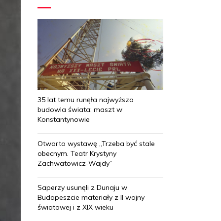
35 lat temu runęła najwyższa
budowla świata: maszt w
Konstantynowie
Otwarto wystawę „Trzeba być stale
obecnym. Teatr Krystyny
Zachwatowicz-Wajdy”
Saperzy usunęli z Dunaju w
Budapeszcie materiały z II wojny
światowej i z XIX wieku