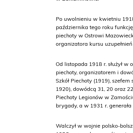
Po uwolnieniu w kwietniu 1918 
października tego roku funkcj
piechoty w Ostrowi Mazowieck
organizatora kursu uzupełnień 
Od listopada 1918 r. służył w
piechoty, organizatorem i dow
Szkół Piechoty (1919), szefe
1920), dowódcą 31, 20 oraz 2
Piechoty Legionów w Zamościu
brygady, a w 1931 r. generała 
Walczył w wojnie polsko-bolsz