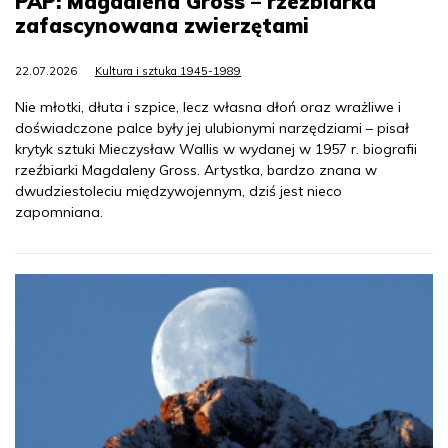
PAP: Magdalena Gross – rzeźbiarka
zafascynowana zwierzętami
22.07.2026
Kultura i sztuka 1945-1989
Nie młotki, dłuta i szpice, lecz własna dłoń oraz wrażliwe i
doświadczone palce były jej ulubionymi narzędziami – pisał
krytyk sztuki Mieczysław Wallis w wydanej w 1957 r. biografii
rzeźbiarki Magdaleny Gross. Artystka, bardzo znana w
dwudziestoleciu międzywojennym, dziś jest nieco
zapomniana.