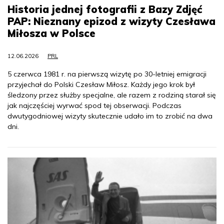
Historia jednej fotografii z Bazy Zdjęć
PAP: Nieznany epizod z wizyty Czesława
Miłosza w Polsce
12.06.2026
PRL
5 czerwca 1981 r. na pierwszą wizytę po 30-letniej emigracji
przyjechał do Polski Czesław Miłosz. Każdy jego krok był
śledzony przez służby specjalne, ale razem z rodziną starał się
jak najczęściej wyrwać spod tej obserwacji. Podczas
dwutygodniowej wizyty skutecznie udało im to zrobić na dwa
dni.