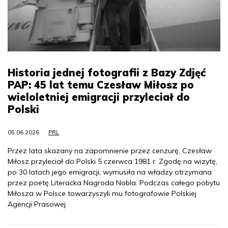
Historia jednej fotografii z Bazy Zdjęć
PAP: 45 lat temu Czesław Miłosz po
wieloletniej emigracji przyleciał do
Polski
05.06.2026
PRL
Przez lata skazany na zapomnienie przez cenzurę, Czesław
Miłosz przyleciał do Polski 5 czerwca 1981 r. Zgodę na wizytę,
po 30 latach jego emigracji, wymusiła na władzy otrzymana
przez poetę Literacka Nagroda Nobla. Podczas całego pobytu
Miłosza w Polsce towarzyszyli mu fotografowie Polskiej
Agencji Prasowej.