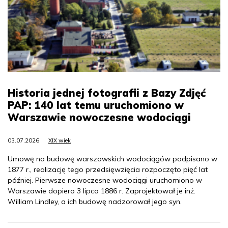
Historia jednej fotografii z Bazy Zdjęć
PAP: 140 lat temu uruchomiono w
Warszawie nowoczesne wodociągi
03.07.2026
XIX wiek
Umowę na budowę warszawskich wodociągów podpisano w
1877 r., realizację tego przedsięwzięcia rozpoczęto pięć lat
później. Pierwsze nowoczesne wodociągi uruchomiono w
Warszawie dopiero 3 lipca 1886 r. Zaprojektował je inż.
William Lindley, a ich budowę nadzorował jego syn.