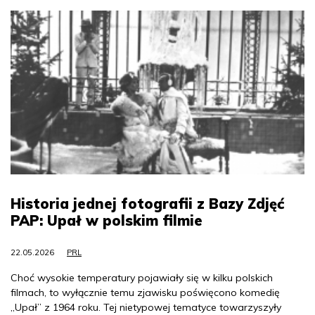
Historia jednej fotografii z Bazy Zdjęć
PAP: Upał w polskim filmie
22.05.2026
PRL
Choć wysokie temperatury pojawiały się w kilku polskich
filmach, to wyłącznie temu zjawisku poświęcono komedię
„Upał” z 1964 roku. Tej nietypowej tematyce towarzyszyły