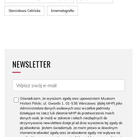
Stanisława Celińska
kinematografia
NEWSLETTER
Oświadczam, że wyrażam zgodę oraz upoważniam Muzeum
Historii Polski, ul. Gwardii 1, 01-538 Warszawa, (dalej MHP) jako
Administratora danych osobowych oraz wszelkie podmioty
działające na rzecz lub zlecenie MHP do przetwarzania moich
danych osob. (e-mail) w zakresie i celach niezbędnych do
otrzymywania newslettera dzieje.pl od dnia wyrażenia tej zgody do
jej odwołania. Jestem świadomy/a, że mam prawo w dowolnym
momencie odwołać zgodę oraz że odwołanie zgody nie wpływa na