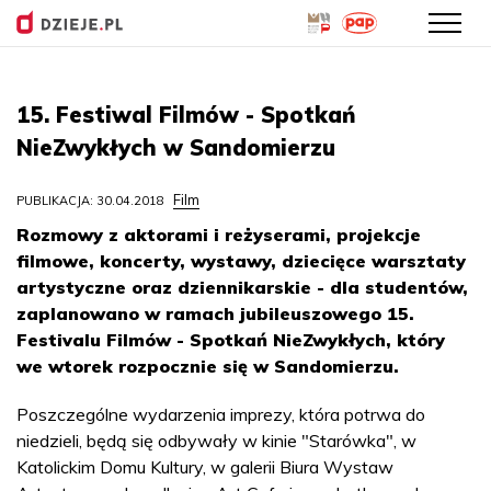
Przejdź
do
15. Festiwal Filmów - Spotkań
treści
NieZwykłych w Sandomierzu
Film
PUBLIKACJA: 30.04.2018
Rozmowy z aktorami i reżyserami, projekcje
filmowe, koncerty, wystawy, dziecięce warsztaty
artystyczne oraz dziennikarskie - dla studentów,
zaplanowano w ramach jubileuszowego 15.
Festivalu Filmów - Spotkań NieZwykłych, który
we wtorek rozpocznie się w Sandomierzu.
Poszczególne wydarzenia imprezy, która potrwa do
niedzieli, będą się odbywały w kinie "Starówka", w
Katolickim Domu Kultury, w galerii Biura Wystaw