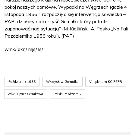
pokój naszych domów+. Wypadki na Węgrzech (gdzie 4
listopada 1956 r. rozpoczęła się interwencja sowiecka –
PAP) działały na korzyść Gomułki, który potrafił
zapanować nad sytuacją” (M. Kietliński, A. Pasko „Na Fali
Października 1956 roku”). (PAP)
wmk/ akn/ mjs/ ls/
Październik 1956
Władysław Gomułka
VIII plenum KC PZPR
odwilż październikowa
Polski Październik