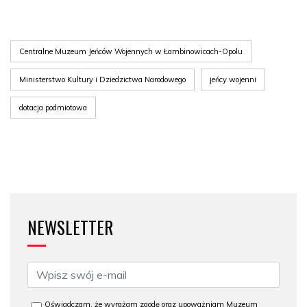
Centralne Muzeum Jeńców Wojennych w Łambinowicach-Opolu
Ministerstwo Kultury i Dziedzictwa Narodowego
jeńcy wojenni
dotacja podmiotowa
NEWSLETTER
Oświadczam, że wyrażam zgodę oraz upoważniam Muzeum