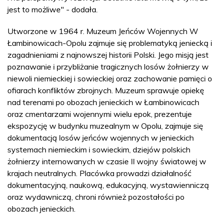
jest to możliwe" - dodała.
Utworzone w 1964 r. Muzeum Jeńców Wojennych W
Łambinowicach-Opolu zajmuje się problematyką jeniecką i
zagadnieniami z najnowszej historii Polski. Jego misją jest
poznawanie i przybliżanie tragicznych losów żołnierzy w
niewoli niemieckiej i sowieckiej oraz zachowanie pamięci o
ofiarach konfliktów zbrojnych. Muzeum sprawuje opiekę
nad terenami po obozach jenieckich w Łambinowicach
oraz cmentarzami wojennymi wielu epok, prezentuje
ekspozycję w budynku muzealnym w Opolu, zajmuje się
dokumentacją losów jeńców wojennych w jenieckich
systemach niemieckim i sowieckim, dziejów polskich
żołnierzy internowanych w czasie II wojny światowej w
krajach neutralnych. Placówka prowadzi działalność
dokumentacyjną, naukową, edukacyjną, wystawienniczą
oraz wydawniczą, chroni również pozostałości po
obozach jenieckich.