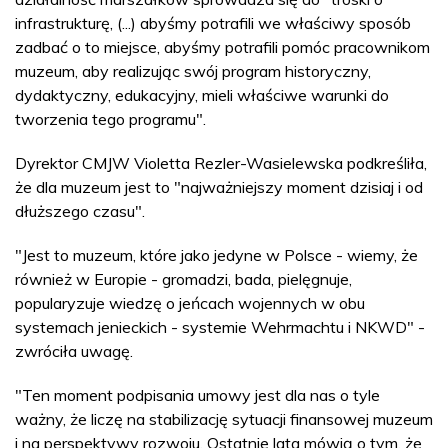
infrastrukturę, (...) abyśmy potrafili we właściwy sposób
zadbać o to miejsce, abyśmy potrafili pomóc pracownikom
muzeum, aby realizując swój program historyczny,
dydaktyczny, edukacyjny, mieli właściwe warunki do
tworzenia tego programu".
Dyrektor CMJW Violetta Rezler-Wasielewska podkreśliła,
że dla muzeum jest to "najważniejszy moment dzisiaj i od
dłuższego czasu".
"Jest to muzeum, które jako jedyne w Polsce - wiemy, że
również w Europie - gromadzi, bada, pielęgnuje,
popularyzuje wiedzę o jeńcach wojennych w obu
systemach jenieckich - systemie Wehrmachtu i NKWD" -
zwróciła uwagę.
"Ten moment podpisania umowy jest dla nas o tyle
ważny, że liczę na stabilizację sytuacji finansowej muzeum
i na perspektywy rozwoju. Ostatnie lata mówią o tym, że