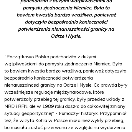
podchodziła z dużymi wątpliwościami do
pomysłu zjednoczenia Niemiec. Była to
bowiem kwestia bardzo wrażliwa, ponieważ
dotyczyła bezpośrednio konieczności
potwierdzenia nienaruszalności granicy na
Odrze i Nysie.
"Początkowo Polska podchodziła z dużymi
wątpliwościami do pomysłu zjednoczenia Niemiec. Była
to bowiem kwestia bardzo wrażliwa, ponieważ dotyczyła
bezpośrednio konieczności potwierdzenia
nienaruszalności granicy na Odrze i Nysie. Co prawda były
wcześniejsze regulacje międzynarodowe, które
potwierdzały przebieg tej granicy, były przecież układy z
NRD i RFN, ale w 1989 roku doszło do całkowitej zmiany
sytuacji geopolitycznej" - tłumaczył historyk. Przypomniał
też, że wizyta Kohla w Polsce miała niezwykły przebieg,
bo musiała zostać przerwana ze względu na wydarzenia