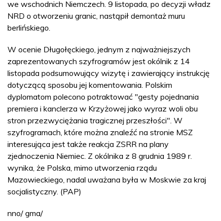
we wschodnich Niemczech. 9 listopada, po decyzji władz
NRD o otworzeniu granic, nastąpił demontaż muru
berlińskiego.
W ocenie Długołęckiego, jednym z najważniejszych
zaprezentowanych szyfrogramów jest okólnik z 14
listopada podsumowujący wizytę i zawierający instrukcję
dotyczącą sposobu jej komentowania. Polskim
dyplomatom polecono potraktować "gesty pojednania
premiera i kanclerza w Krzyżowej jako wyraz woli obu
stron przezwyciężania tragicznej przeszłości". W
szyfrogramach, które można znaleźć na stronie MSZ
interesująca jest także reakcja ZSRR na plany
zjednoczenia Niemiec. Z okólnika z 8 grudnia 1989 r.
wynika, że Polska, mimo utworzenia rządu
Mazowieckiego, nadal uważana była w Moskwie za kraj
socjalistyczny. (PAP)
nno/ gma/