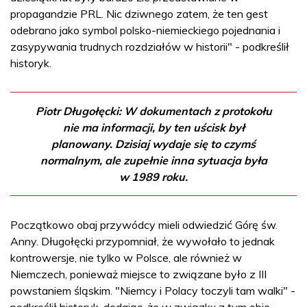
propagandzie PRL. Nic dziwnego zatem, że ten gest
odebrano jako symbol polsko-niemieckiego pojednania i
zasypywania trudnych rozdziałów w historii" - podkreślił
historyk.
Piotr Długołęcki: W dokumentach z protokołu
nie ma informacji, by ten uścisk był
planowany. Dzisiaj wydaje się to czymś
normalnym, ale zupełnie inna sytuacja była
w 1989 roku.
Początkowo obaj przywódcy mieli odwiedzić Górę św.
Anny. Długołęcki przypomniał, że wywołało to jednak
kontrowersje, nie tylko w Polsce, ale również w
Niemczech, ponieważ miejsce to związane było z III
powstaniem śląskim. "Niemcy i Polacy toczyli tam walki" -
podkreślił historyk, dodając, że w związku z tym obie