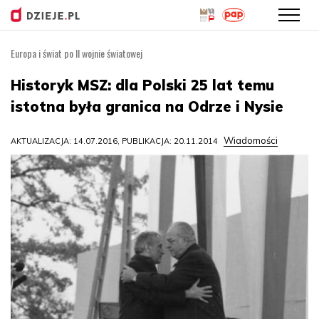
Europa i świat po II wojnie światowej
Przejdź
do
Historyk MSZ: dla Polski 25 lat temu
treści
istotna była granica na Odrze i Nysie
Wiadomości
AKTUALIZACJA: 14.07.2016, PUBLIKACJA: 20.11.2014