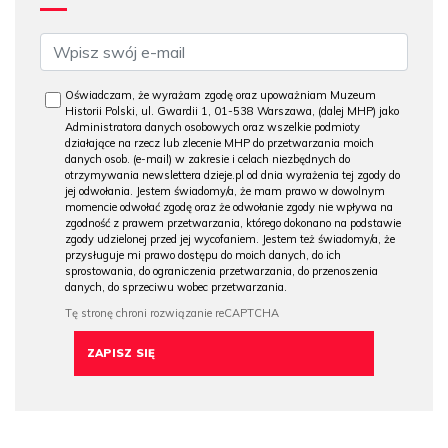
Oświadczam, że wyrażam zgodę oraz upoważniam Muzeum
Historii Polski, ul. Gwardii 1, 01-538 Warszawa, (dalej MHP) jako
Administratora danych osobowych oraz wszelkie podmioty
działające na rzecz lub zlecenie MHP do przetwarzania moich
danych osob. (e-mail) w zakresie i celach niezbędnych do
otrzymywania newslettera dzieje.pl od dnia wyrażenia tej zgody do
jej odwołania. Jestem świadomy/a, że mam prawo w dowolnym
momencie odwołać zgodę oraz że odwołanie zgody nie wpływa na
zgodność z prawem przetwarzania, którego dokonano na podstawie
zgody udzielonej przed jej wycofaniem. Jestem też świadomy/a, że
przysługuje mi prawo dostępu do moich danych, do ich
sprostowania, do ograniczenia przetwarzania, do przenoszenia
danych, do sprzeciwu wobec przetwarzania.