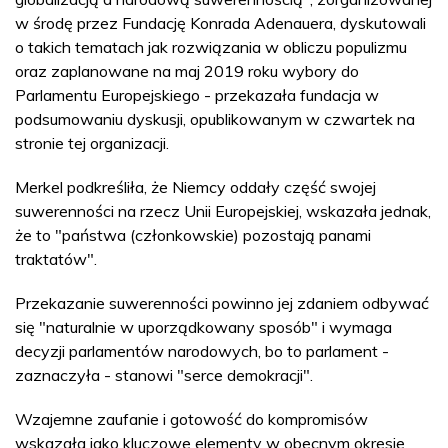
w środę przez Fundację Konrada Adenauera, dyskutowali
o takich tematach jak rozwiązania w obliczu populizmu
oraz zaplanowane na maj 2019 roku wybory do
Parlamentu Europejskiego - przekazała fundacja w
podsumowaniu dyskusji, opublikowanym w czwartek na
stronie tej organizacji.
Merkel podkreśliła, że Niemcy oddały część swojej
suwerenności na rzecz Unii Europejskiej, wskazała jednak,
że to "państwa (członkowskie) pozostają panami
traktatów".
Przekazanie suwerenności powinno jej zdaniem odbywać
się "naturalnie w uporządkowany sposób" i wymaga
decyzji parlamentów narodowych, bo to parlament -
zaznaczyła - stanowi "serce demokracji".
Wzajemne zaufanie i gotowość do kompromisów
wskazała jako kluczowe elementy w obecnym okresie