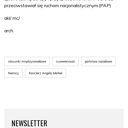
przeciwstawiał się ruchom nacjonalistycznym.(PAP)
akl/ mc/
arch.
stosunki międzynarodowe
suwerenność
państwa narodowe
Niemcy
Kanclerz Angela Merkel
NEWSLETTER