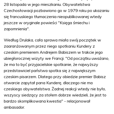
28 listopada w jego mieszkaniu. Obywatelstwa
Czechosłowacji pozbawiono go w 1979 roku po ukazaniu
się francuskiego tłumaczenia nieopublikowanej wtedy
jeszcze w oryginale powieści "Księga śmiechu i
zapomnienia".
Według Drulaka, cała sprawa miała swój początek w
zaaranżowanym przez niego spotkaniu Kundery z
czeskim premierem Andrejem Babiszem w trakcie jego
ubiegłorocznej wizyty we Francji. "Od początku uważano,
że ma to być przyjacielskie spotkanie, że najwyższy
przedstawiciel państwa spotka się z największym
czeskim pisarzem. Dlatego przy obiedzie premier Babisz
otwarcie zapytał pana Kunderę, dlaczego nie ma
czeskiego obywatelstwa. Żadnej reakcji wtedy nie było,
wszyscy siedzący za stołem dobrze wiedzieli, że jest to
bardzo skomplikowana kwestia" - relacjonował
ambasador.