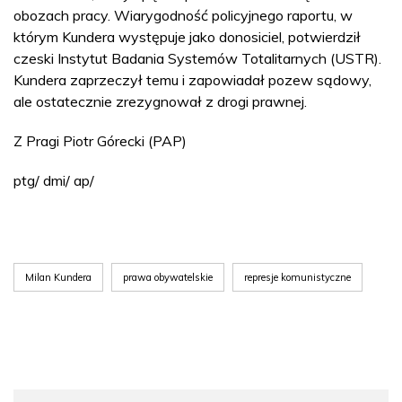
obozach pracy. Wiarygodność policyjnego raportu, w
którym Kundera występuje jako donosiciel, potwierdził
czeski Instytut Badania Systemów Totalitarnych (USTR).
Kundera zaprzeczył temu i zapowiadał pozew sądowy,
ale ostatecznie zrezygnował z drogi prawnej.
Z Pragi Piotr Górecki (PAP)
ptg/ dmi/ ap/
Milan Kundera
prawa obywatelskie
represje komunistyczne