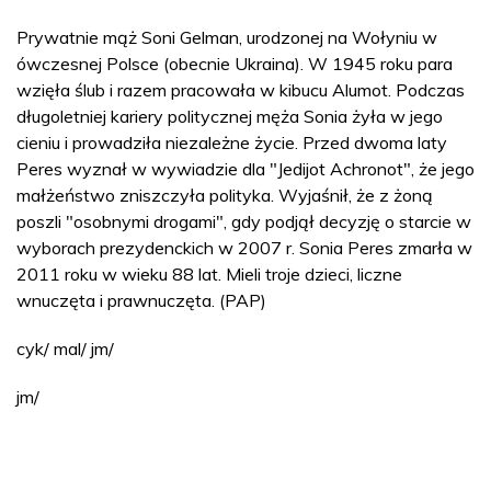
Prywatnie mąż Soni Gelman, urodzonej na Wołyniu w
ówczesnej Polsce (obecnie Ukraina). W 1945 roku para
wzięła ślub i razem pracowała w kibucu Alumot. Podczas
długoletniej kariery politycznej męża Sonia żyła w jego
cieniu i prowadziła niezależne życie. Przed dwoma laty
Peres wyznał w wywiadzie dla "Jedijot Achronot", że jego
małżeństwo zniszczyła polityka. Wyjaśnił, że z żoną
poszli "osobnymi drogami", gdy podjął decyzję o starcie w
wyborach prezydenckich w 2007 r. Sonia Peres zmarła w
2011 roku w wieku 88 lat. Mieli troje dzieci, liczne
wnuczęta i prawnuczęta. (PAP)
cyk/ mal/ jm/
jm/