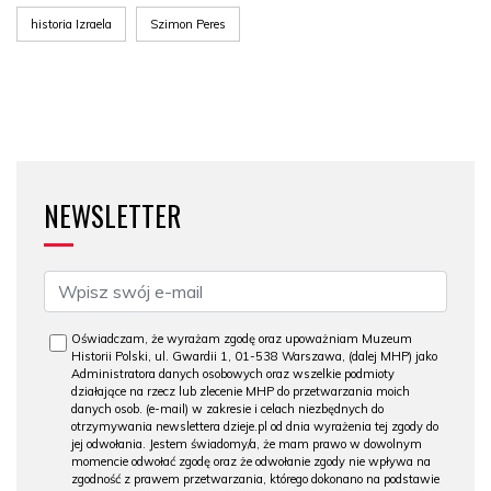
historia Izraela
Szimon Peres
NEWSLETTER
Oświadczam, że wyrażam zgodę oraz upoważniam Muzeum
Historii Polski, ul. Gwardii 1, 01-538 Warszawa, (dalej MHP) jako
Administratora danych osobowych oraz wszelkie podmioty
działające na rzecz lub zlecenie MHP do przetwarzania moich
danych osob. (e-mail) w zakresie i celach niezbędnych do
otrzymywania newslettera dzieje.pl od dnia wyrażenia tej zgody do
jej odwołania. Jestem świadomy/a, że mam prawo w dowolnym
momencie odwołać zgodę oraz że odwołanie zgody nie wpływa na
zgodność z prawem przetwarzania, którego dokonano na podstawie