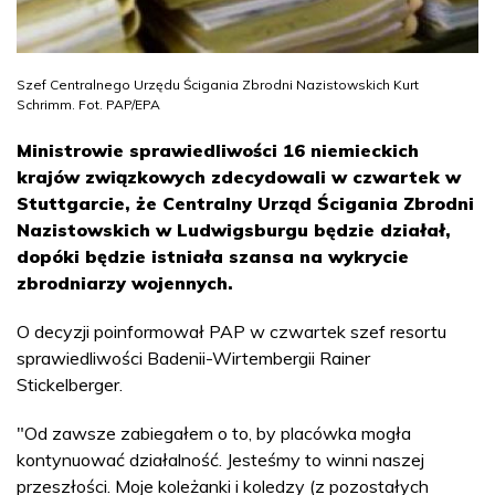
Szef Centralnego Urzędu Ścigania Zbrodni Nazistowskich Kurt
Schrimm. Fot. PAP/EPA
Ministrowie sprawiedliwości 16 niemieckich
krajów związkowych zdecydowali w czwartek w
Stuttgarcie, że Centralny Urząd Ścigania Zbrodni
Nazistowskich w Ludwigsburgu będzie działał,
dopóki będzie istniała szansa na wykrycie
zbrodniarzy wojennych.
O decyzji poinformował PAP w czwartek szef resortu
sprawiedliwości Badenii-Wirtembergii Rainer
Stickelberger.
"Od zawsze zabiegałem o to, by placówka mogła
kontynuować działalność. Jesteśmy to winni naszej
przeszłości. Moje koleżanki i koledzy (z pozostałych