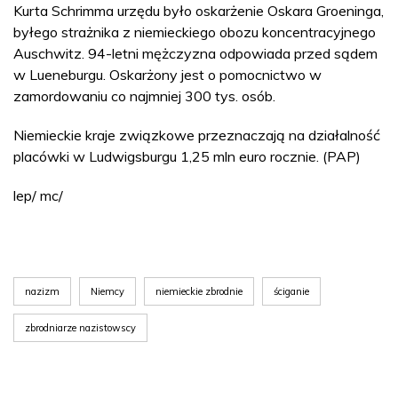
Kurta Schrimma urzędu było oskarżenie Oskara Groeninga,
byłego strażnika z niemieckiego obozu koncentracyjnego
Auschwitz. 94-letni mężczyzna odpowiada przed sądem
w Lueneburgu. Oskarżony jest o pomocnictwo w
zamordowaniu co najmniej 300 tys. osób.
Niemieckie kraje związkowe przeznaczają na działalność
placówki w Ludwigsburgu 1,25 mln euro rocznie. (PAP)
lep/ mc/
nazizm
Niemcy
niemieckie zbrodnie
ściganie
zbrodniarze nazistowscy