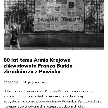
80 lat temu Armia Krajowa
zlikwidowała Franza Bürkla –
zbrodniarza z Pawiaka
07.09.2023
Okupacja niemiecka
80 lat temu, 7 września 1943 r., w Warszawie dokonano
zamachu na Franza Bürkla, jednego z najbardziej
sadystycznych oprawców więźniów Pawiaka. Była to jedna z
najlepiej zaplanowanych i przeprowadzonych akcji