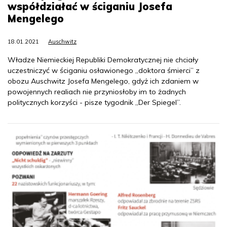
współdziałać w ściganiu Josefa
Mengelego
18.01.2021
Auschwitz
Władze Niemieckiej Republiki Demokratycznej nie chciały
uczestniczyć w ściganiu osławionego „doktora śmierci” z
obozu Auschwitz Josefa Mengelego, gdyż ich zdaniem w
powojennych realiach nie przyniosłoby im to żadnych
politycznych korzyści - pisze tygodnik „Der Spiegel”.