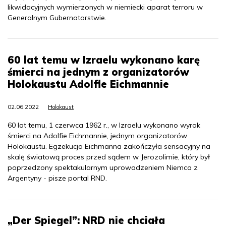
likwidacyjnych wymierzonych w niemiecki aparat terroru w
Generalnym Gubernatorstwie.
60 lat temu w Izraelu wykonano karę
śmierci na jednym z organizatorów
Holokaustu Adolfie Eichmannie
02.06.2022
Holokaust
60 lat temu, 1 czerwca 1962 r., w Izraelu wykonano wyrok
śmierci na Adolfie Eichmannie, jednym organizatorów
Holokaustu. Egzekucja Eichmanna zakończyła sensacyjny na
skalę światową proces przed sądem w Jerozolimie, który był
poprzedzony spektakularnym uprowadzeniem Niemca z
Argentyny - pisze portal RND.
„Der Spiegel”: NRD nie chciała