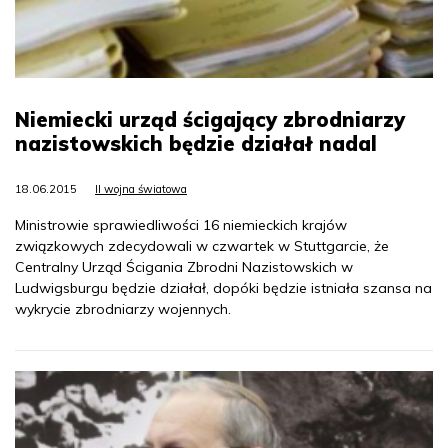
Niemiecki urząd ścigający zbrodniarzy
nazistowskich będzie działał nadal
18.06.2015
II wojna światowa
Ministrowie sprawiedliwości 16 niemieckich krajów
związkowych zdecydowali w czwartek w Stuttgarcie, że
Centralny Urząd Ścigania Zbrodni Nazistowskich w
Ludwigsburgu będzie działał, dopóki będzie istniała szansa na
wykrycie zbrodniarzy wojennych.