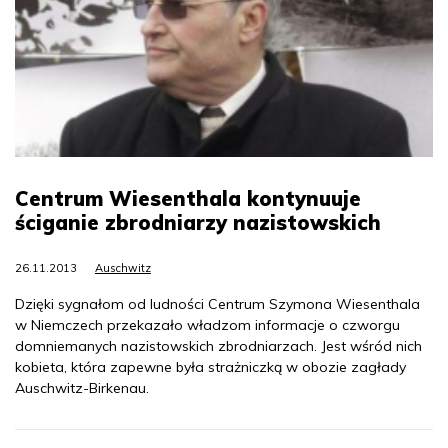
Centrum Wiesenthala kontynuuje
ściganie zbrodniarzy nazistowskich
26.11.2013
Auschwitz
Dzięki sygnałom od ludności Centrum Szymona Wiesenthala
w Niemczech przekazało władzom informacje o czworgu
domniemanych nazistowskich zbrodniarzach. Jest wśród nich
kobieta, która zapewne była strażniczką w obozie zagłady
Auschwitz-Birkenau.