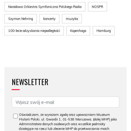
Narodowa Orkiestra Symfoniczna Polskiego Radia
NOSPR
Szymon Nehring
koncerty
muzyka
100-lecie odzyskania niepodległości
Kopenhaga
Hamburg
NEWSLETTER
Oświadczam, że wyrażam zgodę oraz upoważniam Muzeum
Historii Polski, ul. Gwardii 1, 01-538 Warszawa, (dalej MHP) jako
Administratora danych osobowych oraz wszelkie podmioty
działające na rzecz lub zlecenie MHP do przetwarzania moich