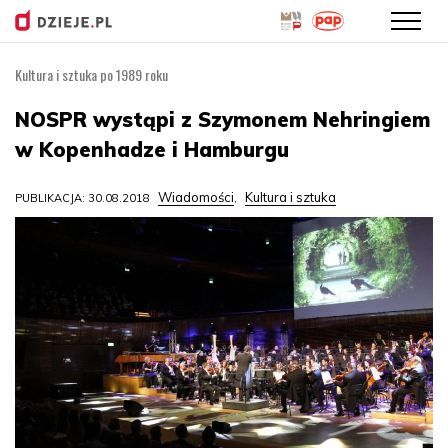
Kultura i sztuka po 1989 roku
Przejdź
do
NOSPR wystąpi z Szymonem Nehringiem
treści
w Kopenhadze i Hamburgu
Wiadomości
Kultura i sztuka
PUBLIKACJA: 30.08.2018
,