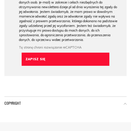
danych osob. (e-mail) w zakresie i celach niezbędnych do
otrzymywania newslettera dzieje.pl od dnia wyrażenia tej zgody do
jej odwołania. Jestem świadomy/a, że mam prawo w dowolnym
momencie odwołać zgodę oraz że odwołanie zgody nie wpływa na
zgodność z prawem przetwarzania, którego dokonano na podstawie
zgody udzielonej przed jej wycofaniem. Jestem też świadomy/a, że
przysługuje mi prawo dostępu do moich danych, do ich
sprostowania, do ograniczenia przetwarzania, do przenoszenia
danych, do sprzeciwu wobec przetwarzania.
COPYRIGHT