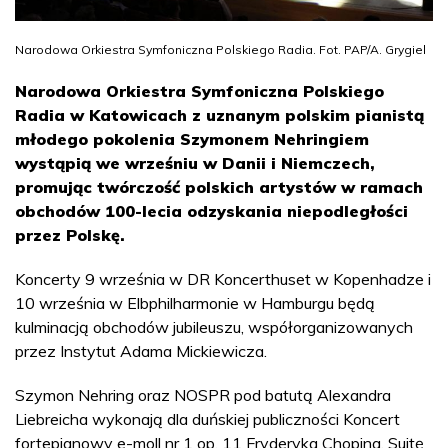
Narodowa Orkiestra Symfoniczna Polskiego Radia. Fot. PAP/A. Grygiel
Narodowa Orkiestra Symfoniczna Polskiego
Radia w Katowicach z uznanym polskim pianistą
młodego pokolenia Szymonem Nehringiem
wystąpią we wrześniu w Danii i Niemczech,
promując twórczość polskich artystów w ramach
obchodów 100-lecia odzyskania niepodległości
przez Polskę.
Koncerty 9 września w DR Koncerthuset w Kopenhadze i
10 września w Elbphilharmonie w Hamburgu będą
kulminacją obchodów jubileuszu, współorganizowanych
przez Instytut Adama Mickiewicza.
Szymon Nehring oraz NOSPR pod batutą Alexandra
Liebreicha wykonają dla duńskiej publiczności Koncert
fortepianowy e-moll nr 1 op. 11 Fryderyka Chopina, Suitę