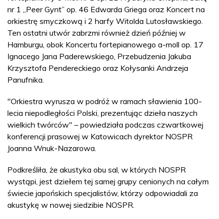
nr 1 „Peer Gynt” op. 46 Edwarda Griega oraz Koncert na
orkiestrę smyczkową i 2 harfy Witolda Lutosławskiego.
Ten ostatni utwór zabrzmi również dzień później w
Hamburgu, obok Koncertu fortepianowego a-moll op. 17
Ignacego Jana Paderewskiego, Przebudzenia Jakuba
Krzysztofa Pendereckiego oraz Kołysanki Andrzeja
Panufnika.
"Orkiestra wyrusza w podróż w ramach sławienia 100-
lecia niepodległości Polski, prezentując dzieła naszych
wielkich twórców" – powiedziała podczas czwartkowej
konferencji prasowej w Katowicach dyrektor NOSPR
Joanna Wnuk-Nazarowa.
Podkreśliła, że akustyka obu sal, w których NOSPR
wystąpi, jest dziełem tej samej grupy cenionych na całym
świecie japońskich specjalistów, którzy odpowiadali za
akustykę w nowej siedzibie NOSPR.