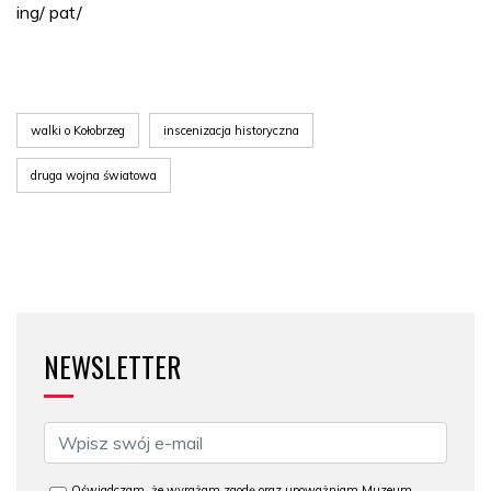
ing/ pat/
walki o Kołobrzeg
inscenizacja historyczna
druga wojna światowa
NEWSLETTER
Oświadczam, że wyrażam zgodę oraz upoważniam Muzeum