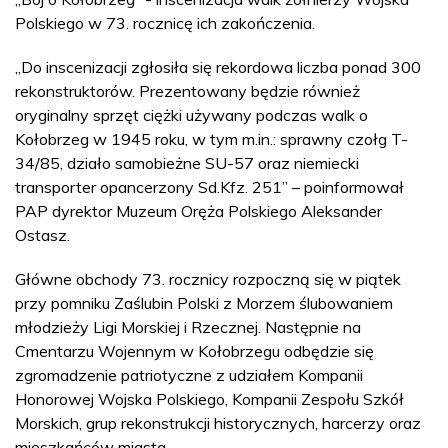
Polskiego w 73. rocznicę ich zakończenia.
„Do inscenizacji zgłosiła się rekordowa liczba ponad 300
rekonstruktorów. Prezentowany będzie również
oryginalny sprzęt ciężki używany podczas walk o
Kołobrzeg w 1945 roku, w tym m.in.: sprawny czołg T-
34/85, działo samobieżne SU-57 oraz niemiecki
transporter opancerzony Sd.Kfz. 251” – poinformował
PAP dyrektor Muzeum Oręża Polskiego Aleksander
Ostasz.
Główne obchody 73. rocznicy rozpoczną się w piątek
przy pomniku Zaślubin Polski z Morzem ślubowaniem
młodzieży Ligi Morskiej i Rzecznej. Następnie na
Cmentarzu Wojennym w Kołobrzegu odbędzie się
zgromadzenie patriotyczne z udziałem Kompanii
Honorowej Wojska Polskiego, Kompanii Zespołu Szkół
Morskich, grup rekonstrukcji historycznych, harcerzy oraz
mieszkańców miasta.