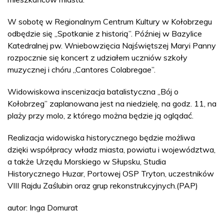
W sobotę w Regionalnym Centrum Kultury w Kołobrzegu
odbędzie się „Spotkanie z historią”. Później w Bazylice
Katedralnej pw. Wniebowzięcia Najświętszej Maryi Panny
rozpocznie się koncert z udziałem uczniów szkoły
muzycznej i chóru „Cantores Colabregae”.
Widowiskowa inscenizacja batalistyczna „Bój o
Kołobrzeg” zaplanowana jest na niedzielę, na godz. 11, na
plaży przy molo, z którego można będzie ją oglądać.
Realizacja widowiska historycznego będzie możliwa
dzięki współpracy władz miasta, powiatu i województwa,
a także Urzędu Morskiego w Słupsku, Studia
Historycznego Huzar, Portowej OSP Tryton, uczestników
VIII Rajdu Zaślubin oraz grup rekonstrukcyjnych.(PAP)
autor: Inga Domurat