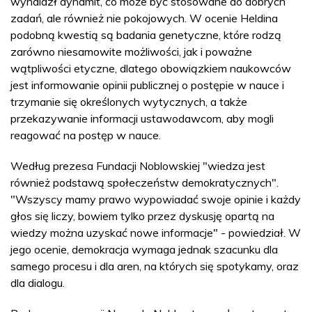
wynalazł dynamit, co może być stosowane do dobrych
zadań, ale również nie pokojowych. W ocenie Heldina
podobną kwestią są badania genetyczne, które rodzą
zarówno niesamowite możliwości, jak i poważne
wątpliwości etyczne, dlatego obowiązkiem naukowców
jest informowanie opinii publicznej o postępie w nauce i
trzymanie się określonych wytycznych, a także
przekazywanie informacji ustawodawcom, aby mogli
reagować na postęp w nauce.
Według prezesa Fundacji Noblowskiej "wiedza jest
również podstawą społeczeństw demokratycznych".
"Wszyscy mamy prawo wypowiadać swoje opinie i każdy
głos się liczy, bowiem tylko przez dyskusję opartą na
wiedzy można uzyskać nowe informacje" - powiedział. W
jego ocenie, demokracja wymaga jednak szacunku dla
samego procesu i dla aren, na których się spotykamy, oraz
dla dialogu.