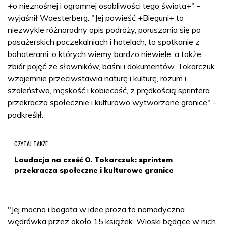
+o nieznośnej i ogromnej osobliwości tego świata+" -
wyjaśnił Waesterberg. "Jej powieść +Bieguni+ to
niezwykle różnorodny opis podróży, poruszania się po
pasażerskich poczekalniach i hotelach, to spotkanie z
bohaterami, o których wiemy bardzo niewiele, a także
zbiór pojęć ze słowników, baśni i dokumentów. Tokarczuk
wzajemnie przeciwstawia naturę i kulturę, rozum i
szaleństwo, męskość i kobiecość, z prędkością sprintera
przekracza społecznie i kulturowo wytworzone granice" -
podkreślił.
CZYTAJ TAKŻE
Laudacja na cześć O. Tokarczuk: sprintem
przekracza społeczne i kulturowe granice
"Jej mocna i bogata w idee proza to nomadyczna
wędrówka przez około 15 książek. Wioski będące w nich