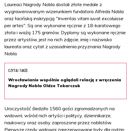
Laureaci Nagrody Nobla dostali złote medale z
wygrawerowanym wizerunkiem fundatora Alfreda Nobla
oraz łacińską inskrypcją "Inventas vitam iuvat excoluisse
per artes". Są one wykonane ręcznie z 18-karatowego
złota i ważą 175 gramów. Dyplomy są wykonane ręcznie
przez artystów, jest na nich zdjęcie, imię i nazwisko
laureata oraz cytat z uzasadnienia przyznania Nagrody
Nobla.
CZYTAJ TAKŻE
Wrocławianie wspólnie oglądali relację z wręczenia
Nagrody Nobla Oldze Tokarczuk
Uroczystość śledziło 1560 gości zgromadzonych na
widowni, wśród nich artyści i politycy, dziennikarze,
naukowcy oraz osoby zaproszone przez noblistów.
Pierwsze rzędy widowni zarezerwowane były dla rodzin