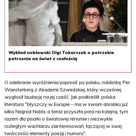
Wykład noblowski Olgi Tokarczuk o potrzebie
patrzenia na świat z czułością
O odebranie wyróżnienia poprosił, po polsku, noblistkę Per
Waesterberg z Akademii Szwedzkiej, który wcześniej
wygłosił laudację na jej cześć. Jak podkreślił, polska
literatura "błyszczy w Europie – ma w swoim dorobku już
kilka Nagród Nobla, a teraz przyszła pora na kolejną, tym
razem dla pisarki o światowej renomie i niezwykle
rozległym wachlarzu zainteresowań, łączącej w swej
twórczości elementy poezji i humoru".