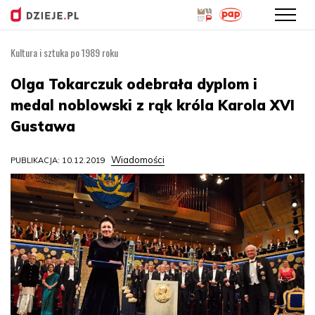
Kultura i sztuka po 1989 roku
Przejdź
do
Olga Tokarczuk odebrała dyplom i
treści
medal noblowski z rąk króla Karola XVI
Gustawa
Wiadomości
PUBLIKACJA: 10.12.2019