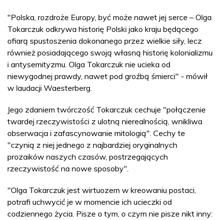
"Polska, rozdroże Europy, być może nawet jej serce – Olga
Tokarczuk odkrywa historię Polski jako kraju będącego
ofiarą spustoszenia dokonanego przez wielkie siły, lecz
również posiadającego swoją własną historię kolonializmu
i antysemityzmu. Olga Tokarczuk nie ucieka od
niewygodnej prawdy, nawet pod groźbą śmierci" - mówił
w laudacji Waesterberg.
Jego zdaniem twórczość Tokarczuk cechuje "połączenie
twardej rzeczywistości z ulotną nierealnością, wnikliwa
obserwacja i zafascynowanie mitologią". Cechy te
"czynią z niej jednego z najbardziej oryginalnych
prozaików naszych czasów, postrzegających
rzeczywistość na nowe sposoby".
"Olga Tokarczuk jest wirtuozem w kreowaniu postaci,
potrafi uchwycić je w momencie ich ucieczki od
codziennego życia. Pisze o tym, o czym nie pisze nikt inny: