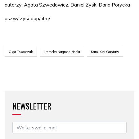
autorzy: Agata Szwedowicz, Daniel Zyśk, Daria Porycka
aszw/ zys/ dap/ itm/
Olga Tokarczuk
literacka Nagroda Nobla
Karol XVI Gustaw
NEWSLETTER