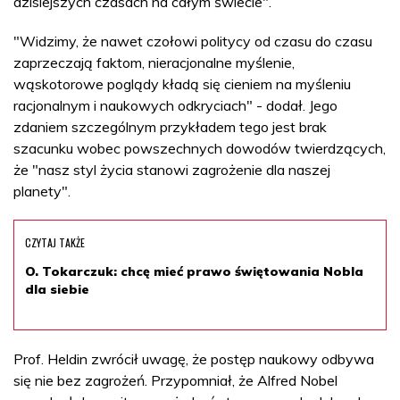
dzisiejszych czasach na całym świecie".
"Widzimy, że nawet czołowi politycy od czasu do czasu
zaprzeczają faktom, nieracjonalne myślenie,
wąskotorowe poglądy kładą się cieniem na myśleniu
racjonalnym i naukowych odkryciach" - dodał. Jego
zdaniem szczególnym przykładem tego jest brak
szacunku wobec powszechnych dowodów twierdzących,
że "nasz styl życia stanowi zagrożenie dla naszej
planety".
CZYTAJ TAKŻE
O. Tokarczuk: chcę mieć prawo świętowania Nobla
dla siebie
Prof. Heldin zwrócił uwagę, że postęp naukowy odbywa
się nie bez zagrożeń. Przypomniał, że Alfred Nobel