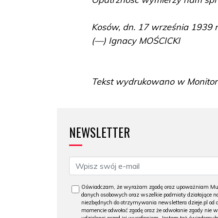
Kosów, dn. 17 września 1939 r
(—) Ignacy MOŚCICKI
Tekst wydrukowano w Monitorz
NEWSLETTER
Oświadczam, że wyrażam zgodę oraz upoważniam Muzeu
danych osobowych oraz wszelkie podmioty działające na
niezbędnych do otrzymywania newslettera dzieje.pl od
momencie odwołać zgodę oraz że odwołanie zgody nie 