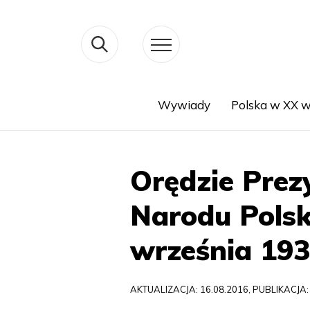
Wywiady
Polska w XX w
Search
Orędzie Prez
Narodu Polsk
września 193
AKTUALIZACJA: 16.08.2016, PUBLIKACJA: