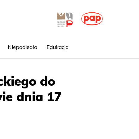
Niepodległa
Edukacja
ckiego do
ie dnia 17