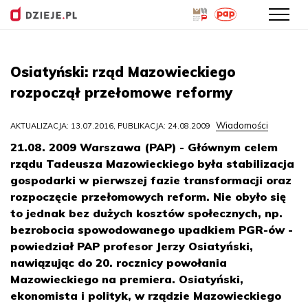
Przejdź
do
Osiatyński: rząd Mazowieckiego
treści
rozpoczął przełomowe reformy
Wiadomości
AKTUALIZACJA: 13.07.2016, PUBLIKACJA: 24.08.2009
21.08. 2009 Warszawa (PAP) - Głównym celem
rządu Tadeusza Mazowieckiego była stabilizacja
gospodarki w pierwszej fazie transformacji oraz
rozpoczęcie przełomowych reform. Nie obyło się
to jednak bez dużych kosztów społecznych, np.
bezrobocia spowodowanego upadkiem PGR-ów -
powiedział PAP profesor Jerzy Osiatyński,
nawiązując do 20. rocznicy powołania
Mazowieckiego na premiera. Osiatyński,
ekonomista i polityk, w rządzie Mazowieckiego