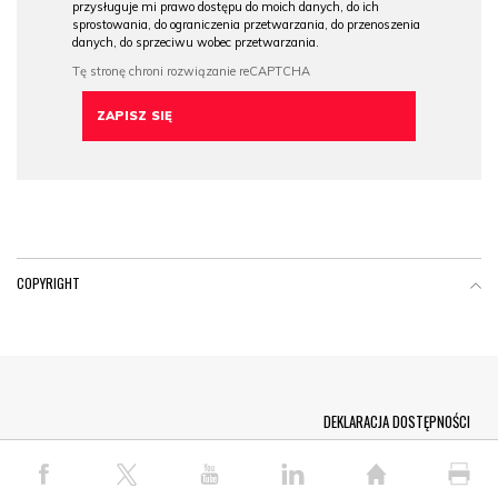
przysługuje mi prawo dostępu do moich danych, do ich
sprostowania, do ograniczenia przetwarzania, do przenoszenia
danych, do sprzeciwu wobec przetwarzania.
COPYRIGHT
Menu Footer
DEKLARACJA DOSTĘPNOŚCI
© COPYRIGHT PAP 2026