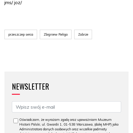
jms/ joz/
przeszczep serca
Zbigniew Religa
Zabrze
NEWSLETTER
Oświadczam, że wyrażam zgodę oraz upoważniam Muzeum
Historii Polski, ul. Gwardii 1, 01-538 Warszawa, (dalej MHP) jako
Administratora danych osobowych oraz wszelkie podmioty