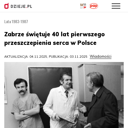
Lata 1983-1987
Przejdź
do
Zabrze świętuje 40 lat pierwszego
treści
przeszczepienia serca w Polsce
Wiadomości
AKTUALIZACJA: 04.11.2025, PUBLIKACJA: 03.11.2025