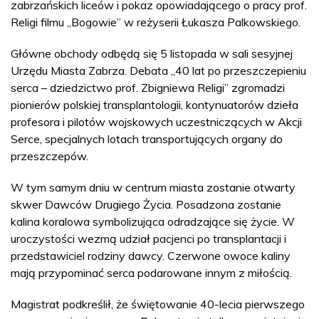
zabrzańskich liceów i pokaz opowiadającego o pracy prof.
Religi filmu „Bogowie” w reżyserii Łukasza Palkowskiego.
Główne obchody odbędą się 5 listopada w sali sesyjnej
Urzędu Miasta Zabrza. Debata „40 lat po przeszczepieniu
serca – dziedzictwo prof. Zbigniewa Religi” zgromadzi
pionierów polskiej transplantologii, kontynuatorów dzieła
profesora i pilotów wojskowych uczestniczących w Akcji
Serce, specjalnych lotach transportujących organy do
przeszczepów.
W tym samym dniu w centrum miasta zostanie otwarty
skwer Dawców Drugiego Życia. Posadzona zostanie
kalina koralowa symbolizująca odradzające się życie. W
uroczystości wezmą udział pacjenci po transplantacji i
przedstawiciel rodziny dawcy. Czerwone owoce kaliny
mają przypominać serca podarowane innym z miłością.
Magistrat podkreślił, że świętowanie 40-lecia pierwszego