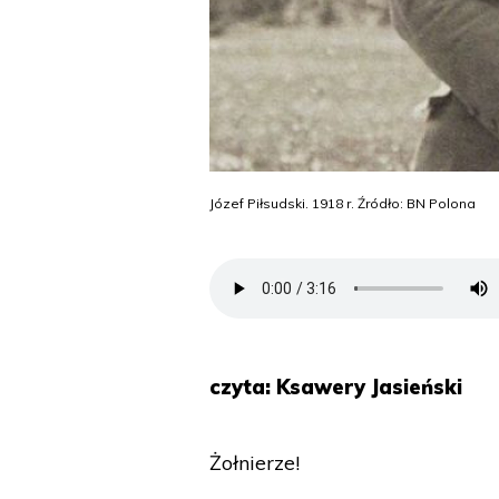
Józef Piłsudski. 1918 r. Źródło: BN Polona
czyta: Ksawery Jasieński
Żołnierze!