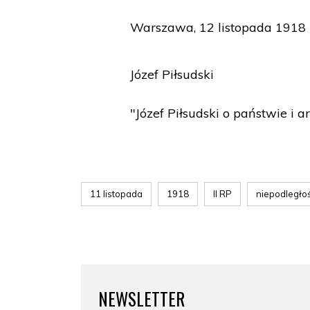
Warszawa, 12 listopada 1918 
Józef Piłsudski
"Józef Piłsudski o państwie i 
11 listopada
1918
II RP
niepodległo
NEWSLETTER