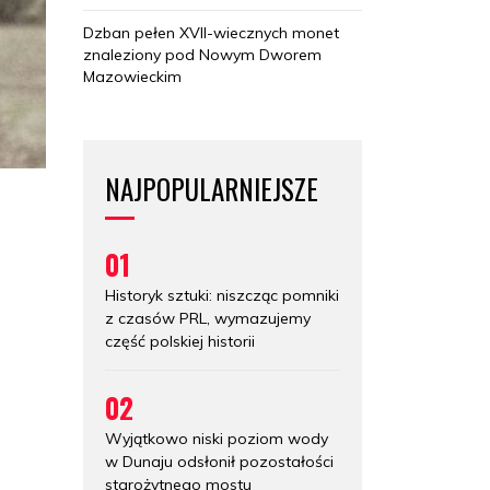
Dzban pełen XVII-wiecznych monet
znaleziony pod Nowym Dworem
Mazowieckim
NAJPOPULARNIEJSZE
01
Historyk sztuki: niszcząc pomniki
z czasów PRL, wymazujemy
część polskiej historii
02
Wyjątkowo niski poziom wody
w Dunaju odsłonił pozostałości
starożytnego mostu