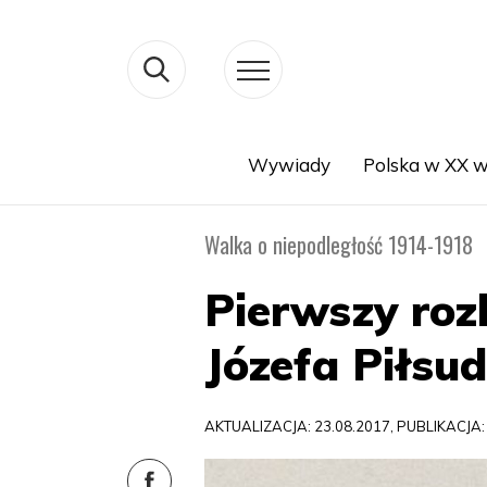
Wywiady
Polska w XX w
Search
Walka o niepodległość 1914-1918
Pierwszy roz
Józefa Piłsu
AKTUALIZACJA: 23.08.2017, PUBLIKACJA: