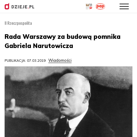
II Rzeczpospolita
Przejdź
do
Rada Warszawy za budową pomnika
treści
Gabriela Narutowicza
Wiadomości
PUBLIKACJA: 07.03.2019