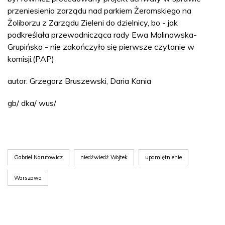
przeniesienia zarządu nad parkiem Żeromskiego na
Żoliborzu z Zarządu Zieleni do dzielnicy, bo - jak
podkreślała przewodnicząca rady Ewa Malinowska-
Grupińska - nie zakończyło się pierwsze czytanie w
komisji.(PAP)
autor: Grzegorz Bruszewski, Daria Kania
gb/ dka/ wus/
Gabriel Narutowicz
niedźwiedź Wojtek
upamiętnienie
Warszawa