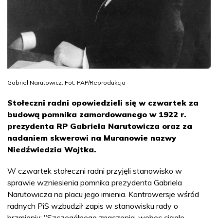
Gabriel Narutowicz. Fot. PAP/Reprodukcja
Stołeczni radni opowiedzieli się w czwartek za
budową pomnika zamordowanego w 1922 r.
prezydenta RP Gabriela Narutowicza oraz za
nadaniem skwerowi na Muranowie nazwy
Niedźwiedzia Wojtka.
W czwartek stołeczni radni przyjęli stanowisko w
sprawie wzniesienia pomnika prezydenta Gabriela
Narutowicza na placu jego imienia. Kontrowersje wśród
radnych PiS wzbudził zapis w stanowisku rady o
brzmieniu: "Szczególnego znaczenia, wobec ciągle