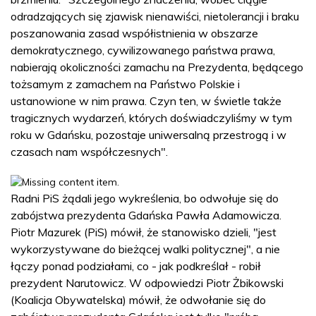
odradzających się zjawisk nienawiści, nietolerancji i braku
poszanowania zasad współistnienia w obszarze
demokratycznego, cywilizowanego państwa prawa,
nabierają okoliczności zamachu na Prezydenta, będącego
tożsamym z zamachem na Państwo Polskie i
ustanowione w nim prawa. Czyn ten, w świetle także
tragicznych wydarzeń, których doświadczyliśmy w tym
roku w Gdańsku, pozostaje uniwersalną przestrogą i w
czasach nam współczesnych".
Radni PiS żądali jego wykreślenia, bo odwołuje się do
zabójstwa prezydenta Gdańska Pawła Adamowicza.
Piotr Mazurek (PiS) mówił, że stanowisko dzieli, "jest
wykorzystywane do bieżącej walki politycznej", a nie
łączy ponad podziałami, co - jak podkreślał - robił
prezydent Narutowicz. W odpowiedzi Piotr Żbikowski
(Koalicja Obywatelska) mówił, że odwołanie się do