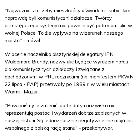
"Najważniejsze, żeby mieszkańcy uświadomili sobie, kim
naprawdę byli komunistyczni działacze. Twórcy
przestępczego systemu nie powinni być patronami ulic w
wolnej Polsce. To źle wpływa na wizerunek naszego
miasta" - mówił.
W ocenie naczelnika olsztyńskiej delegatury IPN
Waldemara Brendy, nazwy ulic będące wyrazem hołdu
dla komunistycznych działaczy i związane z
obchodzonymi w PRL rocznicami (np. manifestem PKWN,
22 lipca - PAP) przetrwały po 1989 r. w wielu miastach
Warmii i Mazur.
"Powinniśmy je zmienić, bo te daty i nazwiska nie
reprezentują postaci i wydarzeń dobrze zapisanych w
naszej historii. Są jednoznacznie negatywne, nie mają nic
wspólnego z polską racją stanu" - przekonywał.