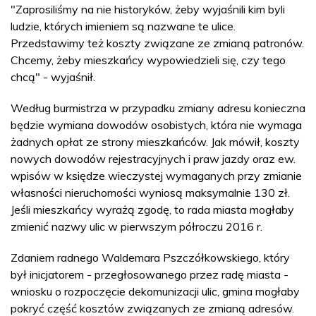
"Zaprosiliśmy na nie historyków, żeby wyjaśnili kim byli
ludzie, których imieniem są nazwane te ulice.
Przedstawimy też koszty związane ze zmianą patronów.
Chcemy, żeby mieszkańcy wypowiedzieli się, czy tego
chcą" - wyjaśnił.
Według burmistrza w przypadku zmiany adresu konieczna
będzie wymiana dowodów osobistych, która nie wymaga
żadnych opłat ze strony mieszkańców. Jak mówił, koszty
nowych dowodów rejestracyjnych i praw jazdy oraz ew.
wpisów w księdze wieczystej wymaganych przy zmianie
własności nieruchomości wyniosą maksymalnie 130 zł.
Jeśli mieszkańcy wyrażą zgodę, to rada miasta mogłaby
zmienić nazwy ulic w pierwszym półroczu 2016 r.
Zdaniem radnego Waldemara Pszczółkowskiego, który
był inicjatorem - przegłosowanego przez radę miasta -
wniosku o rozpoczęcie dekomunizacji ulic, gmina mogłaby
pokryć część kosztów związanych ze zmianą adresów.