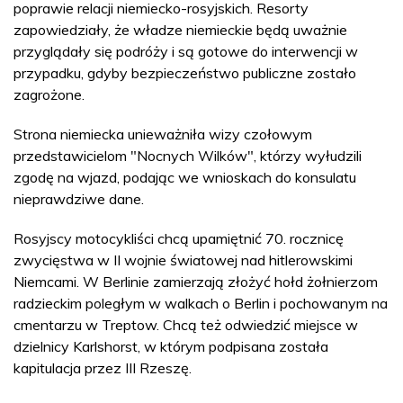
poprawie relacji niemiecko-rosyjskich. Resorty
zapowiedziały, że władze niemieckie będą uważnie
przyglądały się podróży i są gotowe do interwencji w
przypadku, gdyby bezpieczeństwo publiczne zostało
zagrożone.
Strona niemiecka unieważniła wizy czołowym
przedstawicielom "Nocnych Wilków", którzy wyłudzili
zgodę na wjazd, podając we wnioskach do konsulatu
nieprawdziwe dane.
Rosyjscy motocykliści chcą upamiętnić 70. rocznicę
zwycięstwa w II wojnie światowej nad hitlerowskimi
Niemcami. W Berlinie zamierzają złożyć hołd żołnierzom
radzieckim poległym w walkach o Berlin i pochowanym na
cmentarzu w Treptow. Chcą też odwiedzić miejsce w
dzielnicy Karlshorst, w którym podpisana została
kapitulacja przez III Rzeszę.