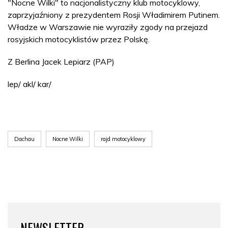
"Nocne Wilki" to nacjonalistyczny klub motocyklowy,
zaprzyjaźniony z prezydentem Rosji Władimirem Putinem.
Władze w Warszawie nie wyraziły zgody na przejazd
rosyjskich motocyklistów przez Polskę.
Z Berlina Jacek Lepiarz (PAP)
lep/ akl/ kar/
Dachau
Nocne Wilki
rajd motocyklowy
NEWSLETTER