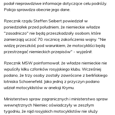
podał nieprawdziwe informacje dotyczące celu podróży.
Policja sprawdza obecnie jego dane.
Rzecznik rządu Steffen Seibert powiedział w
poniedziałek przed południem, że niemieckie władze
"zasadniczo" nie będą przeszkadzały osobom, które
zamierzają uczcić 70. rocznicę zakończenia wojny. "Nie
widzę przeszkód, pod warunkiem, że motocykliści będą
przestrzegać niemieckich przepisów" - wyjaśnił.
Rzecznik MSW poinformował, że władze niemieckie nie
wpuściły kilku członków rosyjskiego klubu. Wcześniej
podano, że trzy osoby zostały zawrócone z berlińskiego
lotniska Schoenefeld. Jako jedną z przyczyn podano
udział motocyklistów w aneksji Krymu.
Ministerstwo spraw zagranicznych i ministerstwo spraw
wewnętrznych Niemiec oświadczyły w zeszłym
tygodniu, że rajd rosyjskich motocyklistów nie służy