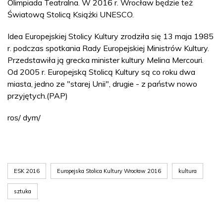
Olimpiada Teatralna. W 2016 r. Wrocław będzie też
Światową Stolicą Książki UNESCO.
Idea Europejskiej Stolicy Kultury zrodziła się 13 maja 1985
r. podczas spotkania Rady Europejskiej Ministrów Kultury.
Przedstawiła ją grecka minister kultury Melina Mercouri.
Od 2005 r. Europejską Stolicą Kultury są co roku dwa
miasta, jedno ze "starej Unii", drugie - z państw nowo
przyjętych.(PAP)
ros/ dym/
ESK 2016
Europejska Stolica Kultury Wrocław 2016
kultura
sztuka