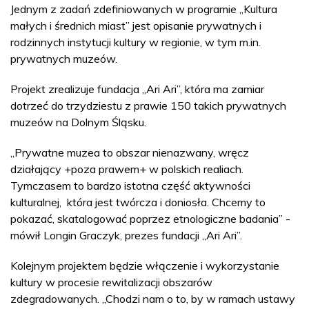
Jednym z zadań zdefiniowanych w programie „Kultura
małych i średnich miast” jest opisanie prywatnych i
rodzinnych instytucji kultury w regionie, w tym m.in.
prywatnych muzeów.
Projekt zrealizuje fundacja „Ari Ari”, która ma zamiar
dotrzeć do trzydziestu z prawie 150 takich prywatnych
muzeów na Dolnym Śląsku.
„Prywatne muzea to obszar nienazwany, wręcz
działający +poza prawem+ w polskich realiach.
Tymczasem to bardzo istotna część aktywności
kulturalnej, która jest twórcza i doniosła. Chcemy to
pokazać, skatalogować poprzez etnologiczne badania” -
mówił Longin Graczyk, prezes fundacji „Ari Ari”.
Kolejnym projektem będzie włączenie i wykorzystanie
kultury w procesie rewitalizacji obszarów
zdegradowanych. „Chodzi nam o to, by w ramach ustawy