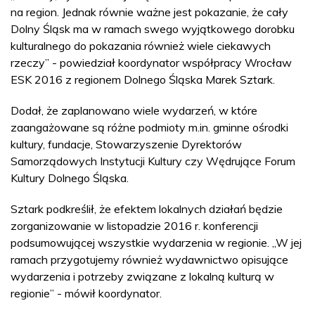
na region. Jednak równie ważne jest pokazanie, że cały
Dolny Śląsk ma w ramach swego wyjątkowego dorobku
kulturalnego do pokazania również wiele ciekawych
rzeczy” - powiedział koordynator współpracy Wrocław
ESK 2016 z regionem Dolnego Śląska Marek Sztark.
Dodał, że zaplanowano wiele wydarzeń, w które
zaangażowane są różne podmioty m.in. gminne ośrodki
kultury, fundacje, Stowarzyszenie Dyrektorów
Samorządowych Instytucji Kultury czy Wędrujące Forum
Kultury Dolnego Śląska.
Sztark podkreślił, że efektem lokalnych działań będzie
zorganizowanie w listopadzie 2016 r. konferencji
podsumowującej wszystkie wydarzenia w regionie. „W jej
ramach przygotujemy również wydawnictwo opisujące
wydarzenia i potrzeby związane z lokalną kulturą w
regionie” - mówił koordynator.