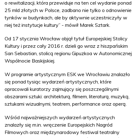
o rewitalizacji, która przewiduje na ten cel wydanie ponad
25 mld złotych w Polsce, zadbano nie tylko o odnowienie
tynków w budynkach, ale by aktywnie uczestniczyły w
niej też instytucje kultury” - mówił Marek Sztark.
Od 17 stycznia Wrocław objął tytuł Europejskiej Stolicy
Kultury i przez cały 2016 r. dzieli go wraz z hiszpańskim
San Sebastian, stolicą regionu Gipuzkoa w Autonomicznej
Wspólnocie Baskijskiej.
W programie artystycznym ESK we Wrocławiu znalazło
się ponad tysiąc wydarzeń artystycznych, które
opracowali kuratorzy zajmujący się poszczególnymi
obszarami sztuki: architekturą, filmem, literaturą, muzyką,
sztukami wizualnymi, teatrem, performance oraz operą.
Wśród najważniejszych wydarzeń artystycznych
znalazły się m.in. wręczenie Europejskich Nagród
Filmowych oraz międzynarodowy festiwal teatralny