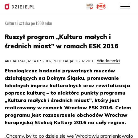
Kultura i sztuka po 1989 roku
Przejdź
do
Ruszył program „Kultura małych i
treści
średnich miast” w ramach ESK 2016
Wiadomości
AKTUALIZACJA: 14.07.2016, PUBLIKACJA: 16.02.2016
Etnologiczne badania prywatnych muzeów
działających na Dolnym Śląsku, promowanie
lokalnych imprez kulturalnych oraz rewitalizacja
poprzez kulturę – to niektóre punkty programu
„Kultura małych i średnich miast”, który jest
realizowany w ramach Wrocław ESK 2016. Celem
programu jest rozszerzenie obchodów Wrocław
Europejską Stolicą Kultury 2016 na cały region.
„Chcemy, by to co dzieje się we Wrocławiu promieniowało