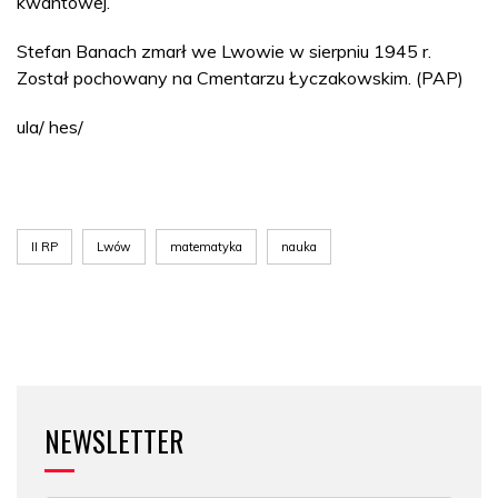
kwantowej.
Stefan Banach zmarł we Lwowie w sierpniu 1945 r.
Został pochowany na Cmentarzu Łyczakowskim. (PAP)
ula/ hes/
II RP
Lwów
matematyka
nauka
NEWSLETTER