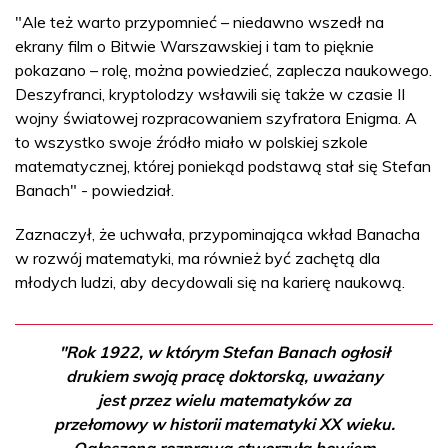
"Ale też warto przypomnieć – niedawno wszedł na
ekrany film o Bitwie Warszawskiej i tam to pięknie
pokazano – rolę, można powiedzieć, zaplecza naukowego.
Deszyfranci, kryptolodzy wsławili się także w czasie II
wojny światowej rozpracowaniem szyfratora Enigma. A
to wszystko swoje źródło miało w polskiej szkole
matematycznej, której poniekąd podstawą stał się Stefan
Banach" - powiedział.
Zaznaczył, że uchwała, przypominająca wkład Banacha
w rozwój matematyki, ma również być zachętą dla
młodych ludzi, aby decydowali się na karierę naukową.
"Rok 1922, w którym Stefan Banach ogłosił
drukiem swoją pracę doktorską, uważany
jest przez wielu matematyków za
przełomowy w historii matematyki XX wieku.
Ogłoszona rozprawa stworzyła bowiem