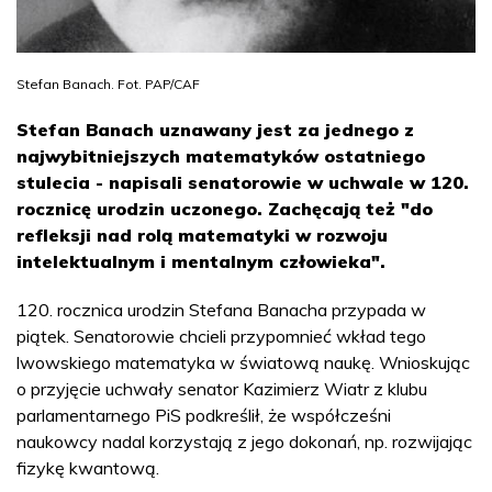
Stefan Banach. Fot. PAP/CAF
Stefan Banach uznawany jest za jednego z
najwybitniejszych matematyków ostatniego
stulecia - napisali senatorowie w uchwale w 120.
rocznicę urodzin uczonego. Zachęcają też "do
refleksji nad rolą matematyki w rozwoju
intelektualnym i mentalnym człowieka".
120. rocznica urodzin Stefana Banacha przypada w
piątek. Senatorowie chcieli przypomnieć wkład tego
lwowskiego matematyka w światową naukę. Wnioskując
o przyjęcie uchwały senator Kazimierz Wiatr z klubu
parlamentarnego PiS podkreślił, że współcześni
naukowcy nadal korzystają z jego dokonań, np. rozwijając
fizykę kwantową.