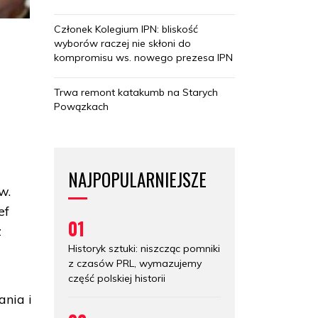
Członek Kolegium IPN: bliskość
wyborów raczej nie skłoni do
kompromisu ws. nowego prezesa IPN
Trwa remont katakumb na Starych
Powązkach
NAJPOPULARNIEJSZE
w.
ef
01
z
Historyk sztuki: niszcząc pomniki
z czasów PRL, wymazujemy
część polskiej historii
ania i