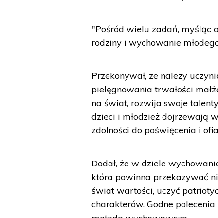
"Pośród wielu zadań, myśląc o 
rodziny i wychowanie młodego 
Przekonywał, że należy uczyni
pielęgnowania trwałości małże
na świat, rozwija swoje talent
dzieci i młodzież dojrzewają w
zdolności do poświęcenia i ofi
Dodał, że w dziele wychowania
która powinna przekazywać nie
świat wartości, uczyć patrio
charakterów. Godne polecenia s
metoda wychowawcza.