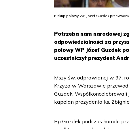
Biskup polowy WP Józef Guzdek przewodniczy 
Potrzeba nam narodowej zg
odpowiedzialności za przys
polowy WP Józef Guzdek podc
uczestniczył prezydent And
Mszy św. odprawianej w 97. ro
Krzyża w Warszawie przewodni
Guzdek. Współkoncelebrowali 
kapelan prezydenta ks. Zbigni
Bp Guzdek podczas homilii prz