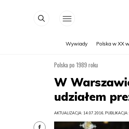
Wywiady
Polska w XX w
Search
Polska po 1989 roku
W Warszawie 
udziałem pr
AKTUALIZACJA: 14.07.2016, PUBLIKACJA: