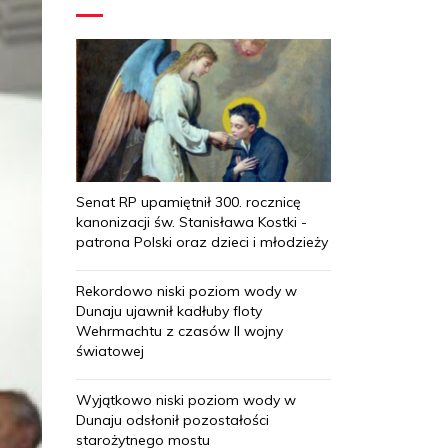
Senat RP upamiętnił 300. rocznicę
kanonizacji św. Stanisława Kostki -
patrona Polski oraz dzieci i młodzieży
Rekordowo niski poziom wody w
Dunaju ujawnił kadłuby floty
Wehrmachtu z czasów II wojny
światowej
Wyjątkowo niski poziom wody w
Dunaju odsłonił pozostałości
starożytnego mostu