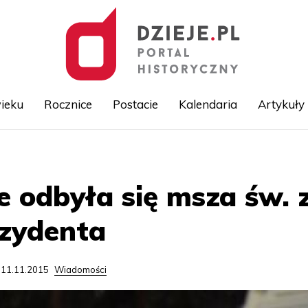
ieku
Rocznice
Postacie
Kalendaria
Artykuły
Przejdź
do
treści
odbyła się msza św. z
ezydenta
 11.11.2015
Wiadomości