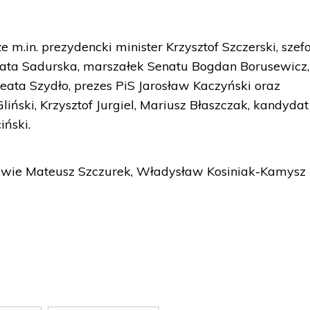
e m.in. prezydencki minister Krzysztof Szczerski, sze
zata Sadurska, marszałek Senatu Bogdan Borusewicz,
ata Szydło, prezes PiS Jarosław Kaczyński oraz
liński, Krzysztof Jurgiel, Mariusz Błaszczak, kandydat
ński.
rowie Mateusz Szczurek, Władysław Kosiniak-Kamysz 