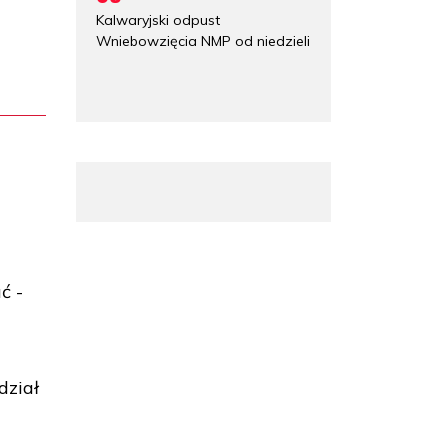
Kalwaryjski odpust
Wniebowzięcia NMP od niedzieli
ć -
dział