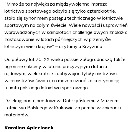
"Mimo że ta największa międzywojenna impreza
lotnictwa sportowego odbyła się tylko czterokrotnie,
stała się synonimem postępu technicznego w lotnictwie
sportowym na całym świecie. Wiele nowości i usprawnień
wprowadzonych w samolotach challenge'owych znalazło
zastosowanie w latach późniejszych w przemyśle
lotniczym wielu krajów" – czytamy u Krzyżana.
Od połowy lat 70. XX wieku polskie załogi odnoszą także
ogromne sukcesy w lataniu precyzyjnym i lataniu
rajdowym, wielokrotnie zdobywając tytuły mistrzów i
wicemistrzów świata, co można uznać za kontynuację
triumfu polskiego lotnictwa sportowego.
Dziękuję panu Jarosławowi Dobrzyńskiemu z Muzeum
Lotnictwa Polskiego w Krakowie za pomoc w zbieraniu
materiałów.
Karolina Apiecionek