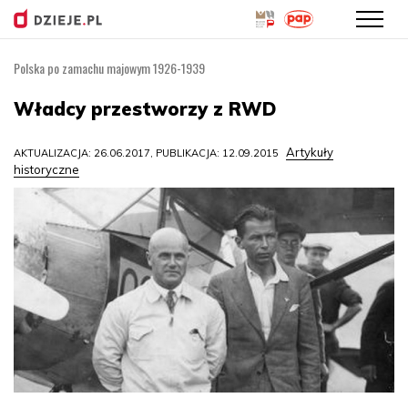
Polska po zamachu majowym 1926-1939
Przejdź
do
Władcy przestworzy z RWD
treści
Artykuły
AKTUALIZACJA: 26.06.2017, PUBLIKACJA: 12.09.2015
historyczne