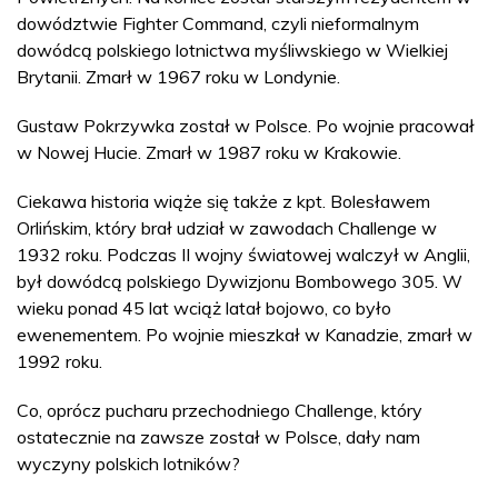
dowództwie Fighter Command, czyli nieformalnym
dowódcą polskiego lotnictwa myśliwskiego w Wielkiej
Brytanii. Zmarł w 1967 roku w Londynie.
Gustaw Pokrzywka został w Polsce. Po wojnie pracował
w Nowej Hucie. Zmarł w 1987 roku w Krakowie.
Ciekawa historia wiąże się także z kpt. Bolesławem
Orlińskim, który brał udział w zawodach Challenge w
1932 roku. Podczas II wojny światowej walczył w Anglii,
był dowódcą polskiego Dywizjonu Bombowego 305. W
wieku ponad 45 lat wciąż latał bojowo, co było
ewenementem. Po wojnie mieszkał w Kanadzie, zmarł w
1992 roku.
Co, oprócz pucharu przechodniego Challenge, który
ostatecznie na zawsze został w Polsce, dały nam
wyczyny polskich lotników?