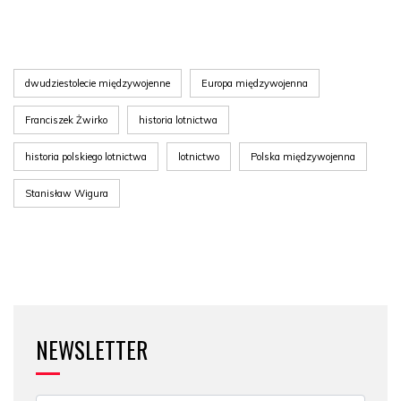
dwudziestolecie międzywojenne
Europa międzywojenna
Franciszek Żwirko
historia lotnictwa
historia polskiego lotnictwa
lotnictwo
Polska międzywojenna
Stanisław Wigura
NEWSLETTER