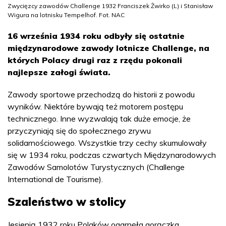
Zwycięzcy zawodów Challenge 1932 Franciszek Żwirko (L) i Stanisław
Wigura na lotnisku Tempelhof. Fot. NAC
16 września 1934 roku odbyły się ostatnie
międzynarodowe zawody lotnicze Challenge, na
których Polacy drugi raz z rzędu pokonali
najlepsze załogi świata.
Zawody sportowe przechodzą do historii z powodu
wyników. Niektóre bywają też motorem postępu
technicznego. Inne wyzwalają tak duże emocje, że
przyczyniają się do społecznego zrywu
solidarnościowego. Wszystkie trzy cechy skumulowały
się w 1934 roku, podczas czwartych Międzynarodowych
Zawodów Samolotów Turystycznych (Challenge
International de Tourisme).
Szaleństwo w stolicy
Jesienią 1932 roku Polaków ogarnęła gorączka