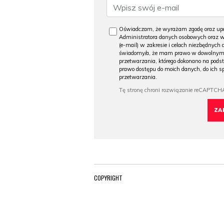
Oświadczam, że wyrażam zgodę oraz upo
Administratora danych osobowych oraz ws
(e-mail) w zakresie i celach niezbędnych 
świadomy/a, że mam prawo w dowolnym m
przetwarzania, którego dokonano na podst
prawo dostępu do moich danych, do ich s
przetwarzania.
COPYRIGHT