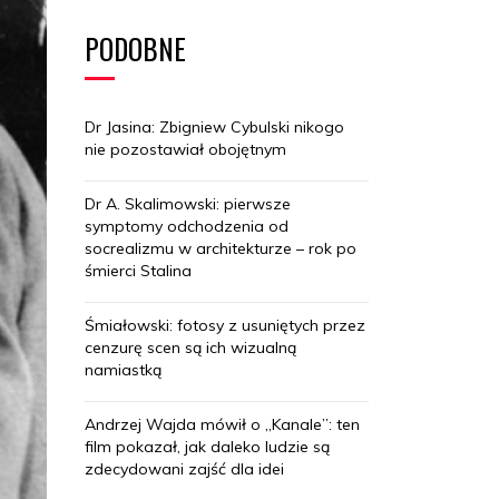
PODOBNE
Dr Jasina: Zbigniew Cybulski nikogo
nie pozostawiał obojętnym
Dr A. Skalimowski: pierwsze
symptomy odchodzenia od
socrealizmu w architekturze – rok po
śmierci Stalina
Śmiałowski: fotosy z usuniętych przez
cenzurę scen są ich wizualną
namiastką
Andrzej Wajda mówił o „Kanale”: ten
film pokazał, jak daleko ludzie są
zdecydowani zajść dla idei