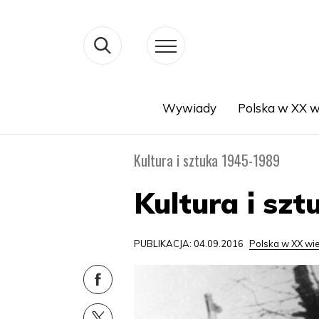
Wywiady
Polska w XX w
Search
Kultura i sztuka 1945-1989
Kultura i sz
PUBLIKACJA: 04.09.2016
Polska w XX wi