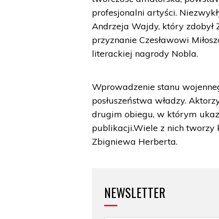
profesjonalni artyści. Niezwyk
Andrzeja Wajdy, który zdobył
przyznanie Czesławowi Miłos
literackiej nagrody Nobla.
Wprowadzenie stanu wojennego
posłuszeństwa władzy. Aktorzy
drugim obiegu, w którym ukazał
publikacji.Wiele z nich tworzy
Zbigniewa Herberta.
NEWSLETTER