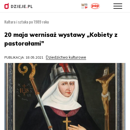
Kultura i sztuka po 1989 roku
Przejdź
do
20 maja wernisaż wystawy „Kobiety z
treści
pastorałami”
Dziedzictwo kulturowe
PUBLIKACJA: 18.05.2021