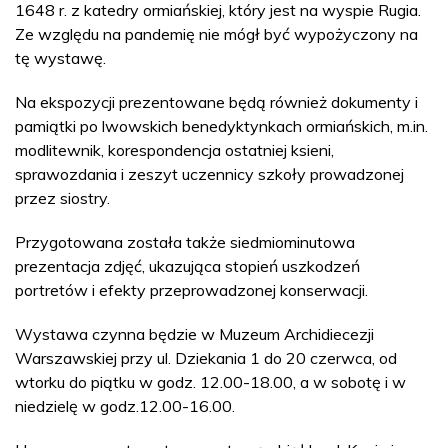
1648 r. z katedry ormiańskiej, który jest na wyspie Rugia.
Ze względu na pandemię nie mógł być wypożyczony na
tę wystawę.
Na ekspozycji prezentowane będą również dokumenty i
pamiątki po lwowskich benedyktynkach ormiańskich, m.in.
modlitewnik, korespondencja ostatniej ksieni,
sprawozdania i zeszyt uczennicy szkoły prowadzonej
przez siostry.
Przygotowana została także siedmiominutowa
prezentacja zdjęć, ukazująca stopień uszkodzeń
portretów i efekty przeprowadzonej konserwacji.
Wystawa czynna będzie w Muzeum Archidiecezji
Warszawskiej przy ul. Dziekania 1 do 20 czerwca, od
wtorku do piątku w godz. 12.00-18.00, a w sobotę i w
niedzielę w godz.12.00-16.00.