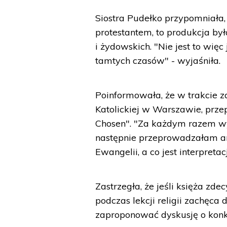
Siostra Pudełko przypomniała, 
protestantem, to produkcja był
i żydowskich. "Nie jest to wię
tamtych czasów" - wyjaśniła.
Poinformowała, że w trakcie za
Katolickiej w Warszawie, prze
Chosen". "Za każdym razem w
następnie przeprowadzałam ana
Ewangelii, a co jest interpret
Zastrzegła, że jeśli księża zd
podczas lekcji religii zachęca
zaproponować dyskusję o konkr