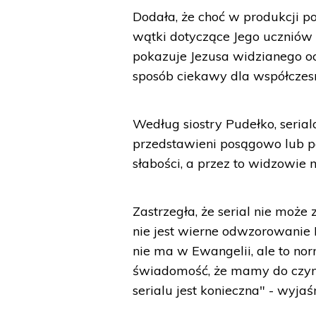
Dodała, że choć w produkcji p
wątki dotyczące Jego uczniów i
pokazuje Jezusa widzianego oc
sposób ciekawy dla współczesne
Według siostry Pudełko, serialo
przedstawieni posągowo lub po
słabości, a przez to widzowie 
Zastrzegła, że serial nie może 
nie jest wierne odwzorowanie B
nie ma w Ewangelii, ale to nor
świadomość, że mamy do czyni
serialu jest konieczna" - wyjaśn