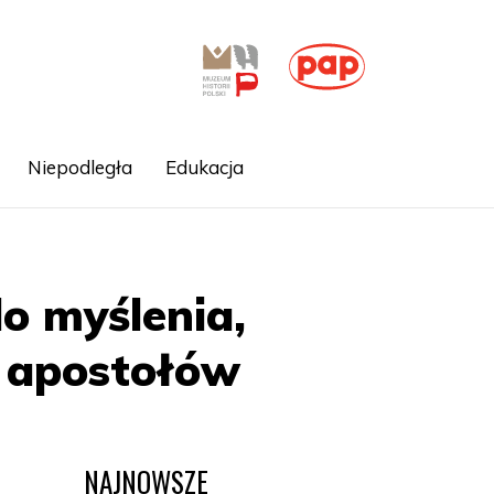
Niepodległa
Edukacja
do myślenia,
ia apostołów
NAJNOWSZE