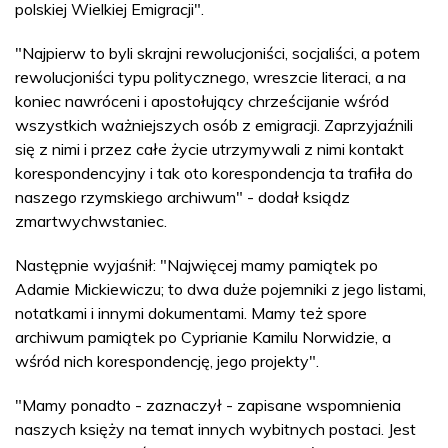
polskiej Wielkiej Emigracji".
"Najpierw to byli skrajni rewolucjoniści, socjaliści, a potem
rewolucjoniści typu politycznego, wreszcie literaci, a na
koniec nawróceni i apostołujący chrześcijanie wśród
wszystkich ważniejszych osób z emigracji. Zaprzyjaźnili
się z nimi i przez całe życie utrzymywali z nimi kontakt
korespondencyjny i tak oto korespondencja ta trafiła do
naszego rzymskiego archiwum" - dodał ksiądz
zmartwychwstaniec.
Następnie wyjaśnił: "Najwięcej mamy pamiątek po
Adamie Mickiewiczu; to dwa duże pojemniki z jego listami,
notatkami i innymi dokumentami. Mamy też spore
archiwum pamiątek po Cyprianie Kamilu Norwidzie, a
wśród nich korespondencję, jego projekty".
"Mamy ponadto - zaznaczył - zapisane wspomnienia
naszych księży na temat innych wybitnych postaci. Jest