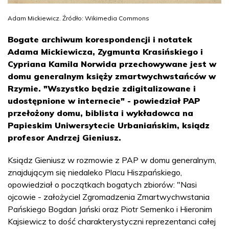
Adam Mickiewicz. Źródło: Wikimedia Commons
Bogate archiwum korespondencji i notatek
Adama Mickiewicza, Zygmunta Krasińskiego i
Cypriana Kamila Norwida przechowywane jest w
domu generalnym księży zmartwychwstańców w
Rzymie. "Wszystko będzie zdigitalizowane i
udostępnione w internecie" - powiedział PAP
przełożony domu, biblista i wykładowca na
Papieskim Uniwersytecie Urbaniańskim, ksiądz
profesor Andrzej Gieniusz.
Ksiądz Gieniusz w rozmowie z PAP w domu generalnym,
znajdującym się niedaleko Placu Hiszpańskiego,
opowiedział o początkach bogatych zbiorów: "Nasi
ojcowie - założyciel Zgromadzenia Zmartwychwstania
Pańskiego Bogdan Jański oraz Piotr Semenko i Hieronim
Kajsiewicz to dość charakterystyczni reprezentanci całej