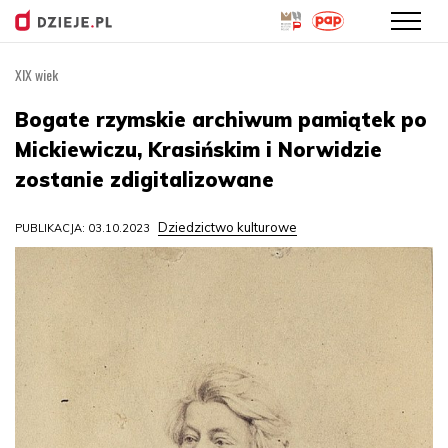
XIX wiek
Przejdź
do
Bogate rzymskie archiwum pamiątek po
treści
Mickiewiczu, Krasińskim i Norwidzie
zostanie zdigitalizowane
Dziedzictwo kulturowe
PUBLIKACJA: 03.10.2023