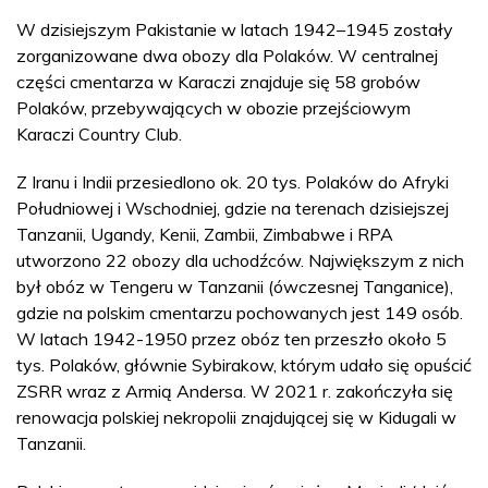
W dzisiejszym Pakistanie w latach 1942–1945 zostały
zorganizowane dwa obozy dla Polaków. W centralnej
części cmentarza w Karaczi znajduje się 58 grobów
Polaków, przebywających w obozie przejściowym
Karaczi Country Club.
Z Iranu i Indii przesiedlono ok. 20 tys. Polaków do Afryki
Południowej i Wschodniej, gdzie na terenach dzisiejszej
Tanzanii, Ugandy, Kenii, Zambii, Zimbabwe i RPA
utworzono 22 obozy dla uchodźców. Największym z nich
był obóz w Tengeru w Tanzanii (ówczesnej Tanganice),
gdzie na polskim cmentarzu pochowanych jest 149 osób.
W latach 1942-1950 przez obóz ten przeszło około 5
tys. Polaków, głównie Sybirakow, którym udało się opuścić
ZSRR wraz z Armią Andersa. W 2021 r. zakończyła się
renowacja polskiej nekropolii znajdującej się w Kidugali w
Tanzanii.