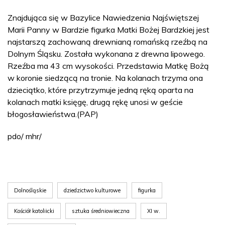
Znajdująca się w Bazylice Nawiedzenia Najświętszej
Marii Panny w Bardzie figurka Matki Bożej Bardzkiej jest
najstarszą zachowaną drewnianą romańską rzeźbą na
Dolnym Śląsku. Została wykonana z drewna lipowego.
Rzeźba ma 43 cm wysokości. Przedstawia Matkę Bożą
w koronie siedzącą na tronie. Na kolanach trzyma ona
dzieciątko, które przytrzymuje jedną ręką oparta na
kolanach matki księgę, drugą rękę unosi w geście
błogosławieństwa.(PAP)
pdo/ mhr/
Dolnośląskie
dziedzictwo kulturowe
figurka
Kościół katoliicki
sztuka średniowieczna
XI w.