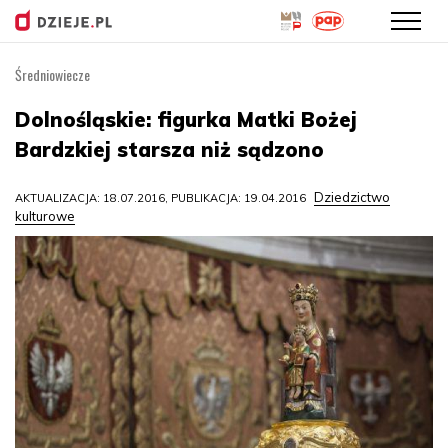
Średniowiecze
Przejdź
do
Dolnośląskie: figurka Matki Bożej
treści
Bardzkiej starsza niż sądzono
Dziedzictwo
AKTUALIZACJA: 18.07.2016, PUBLIKACJA: 19.04.2016
kulturowe