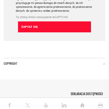
przysługuje mi prawo dostępu do moich danych, do ich
sprostowania, do ograniczenia przetwarzania, do przenoszenia
danych, do sprzeciwu wobec przetwarzania.
COPYRIGHT
Menu Footer
DEKLARACJA DOSTĘPNOŚCI
© COPYRIGHT PAP 2026