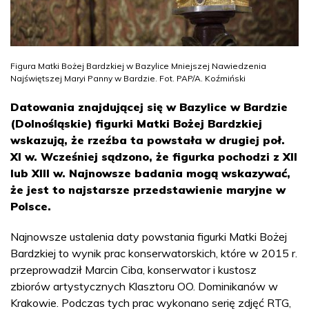
Figura Matki Bożej Bardzkiej w Bazylice Mniejszej Nawiedzenia
Najświętszej Maryi Panny w Bardzie. Fot. PAP/A. Koźmiński
Datowania znajdującej się w Bazylice w Bardzie
(Dolnośląskie) figurki Matki Bożej Bardzkiej
wskazują, że rzeźba ta powstała w drugiej poł.
XI w. Wcześniej sądzono, że figurka pochodzi z XII
lub XIII w. Najnowsze badania mogą wskazywać,
że jest to najstarsze przedstawienie maryjne w
Polsce.
Najnowsze ustalenia daty powstania figurki Matki Bożej
Bardzkiej to wynik prac konserwatorskich, które w 2015 r.
przeprowadził Marcin Ciba, konserwator i kustosz
zbiorów artystycznych Klasztoru OO. Dominikanów w
Krakowie. Podczas tych prac wykonano serię zdjęć RTG,